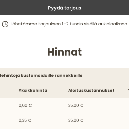
Pyydä tarjous
Lähetämme tarjouksen 1–2 tunnin sisällä aukioloaikana
Hinnat
alehintoja kustomoiduille rannekkeille
Yksikköhinta
Aloituskustannukset
0,60 €
35,00 €
0,35 €
35,00 €