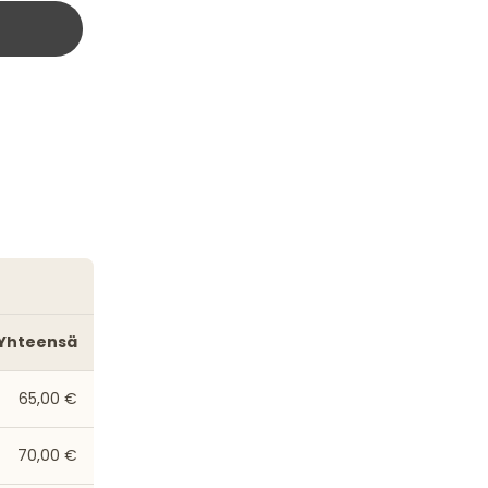
Yhteensä
65,00 €
70,00 €