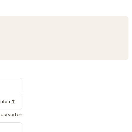
Lataa
asi varten