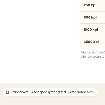
250 kpl
500 kpl
1000 kpl
2500 kpl
Hinnat eivät
sis
Aloituskustannuk
Rannekkeet
Sisäänpääsyrannekkeet
Festarirannekkeet