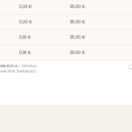
0,33 €
35,00 €
0,20 €
35,00 €
0,19 €
35,00 €
0,18 €
35,00 €
ällä ALV:a
+ toimitus.
set 35 € (kertakulu).