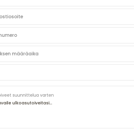
iveet suunnittelua varten