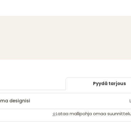
Pyydä tarjous
oma designisi
Lataa mallipohja omaa suunnittelu