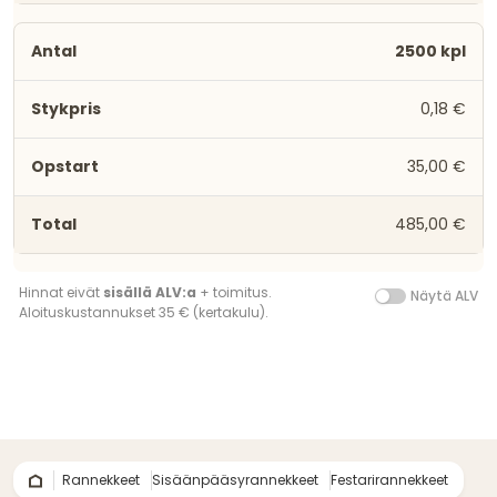
2500 kpl
0,18 €
35,00 €
485,00 €
Hinnat eivät
sisällä ALV:a
+ toimitus.
Näytä ALV
Aloituskustannukset 35 € (kertakulu).
Rannekkeet
Sisäänpääsyrannekkeet
Festarirannekkeet