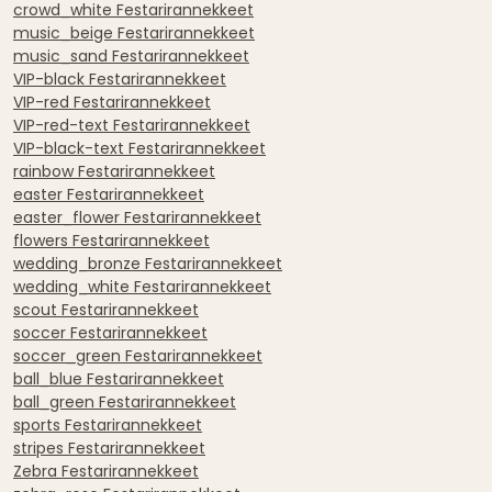
crowd_white Festarirannekkeet
music_beige Festarirannekkeet
music_sand Festarirannekkeet
VIP-black Festarirannekkeet
VIP-red Festarirannekkeet
VIP-red-text Festarirannekkeet
VIP-black-text Festarirannekkeet
rainbow Festarirannekkeet
easter Festarirannekkeet
easter_flower Festarirannekkeet
flowers Festarirannekkeet
wedding_bronze Festarirannekkeet
wedding_white Festarirannekkeet
scout Festarirannekkeet
soccer Festarirannekkeet
soccer_green Festarirannekkeet
ball_blue Festarirannekkeet
ball_green Festarirannekkeet
sports Festarirannekkeet
stripes Festarirannekkeet
Zebra Festarirannekkeet