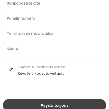
Toiveet suunnittelua varten
Pyydä tarjous