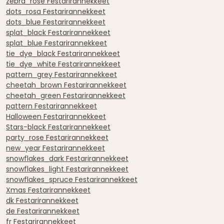
zebra_rose Festarirannekkeet
dots_rosa Festarirannekkeet
dots_blue Festarirannekkeet
splat_black Festarirannekkeet
splat_blue Festarirannekkeet
tie_dye_black Festarirannekkeet
tie_dye_white Festarirannekkeet
pattern_grey Festarirannekkeet
cheetah_brown Festarirannekkeet
cheetah_green Festarirannekkeet
pattern Festarirannekkeet
Halloween Festarirannekkeet
Stars-black Festarirannekkeet
party_rose Festarirannekkeet
new_year Festarirannekkeet
snowflakes_dark Festarirannekkeet
snowflakes_light Festarirannekkeet
snowflakes_spruce Festarirannekkeet
Xmas Festarirannekkeet
dk Festarirannekkeet
de Festarirannekkeet
fr Festarirannekkeet