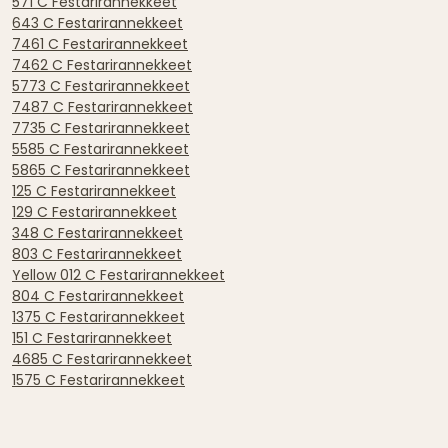
571 C Festarirannekkeet
643 C Festarirannekkeet
7461 C Festarirannekkeet
7462 C Festarirannekkeet
5773 C Festarirannekkeet
7487 C Festarirannekkeet
7735 C Festarirannekkeet
5585 C Festarirannekkeet
5865 C Festarirannekkeet
125 C Festarirannekkeet
129 C Festarirannekkeet
348 C Festarirannekkeet
803 C Festarirannekkeet
Yellow 012 C Festarirannekkeet
804 C Festarirannekkeet
1375 C Festarirannekkeet
151 C Festarirannekkeet
4685 C Festarirannekkeet
1575 C Festarirannekkeet