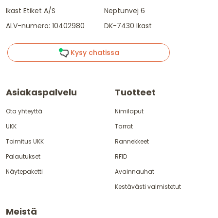
Ikast Etiket A/S
Neptunvej 6
ALV-numero: 10402980
DK-7430 Ikast
Kysy chatissa
Asiakaspalvelu
Tuotteet
Ota yhteyttä
Nimilaput
UKK
Tarrat
Toimitus UKK
Rannekkeet
Palautukset
RFID
Näytepaketti
Avainnauhat
Kestävästi valmistetut
Meistä