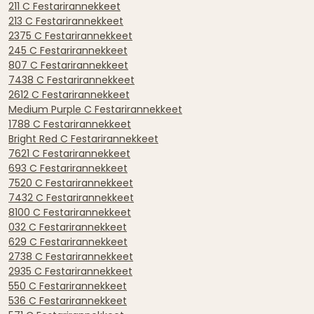
211 C Festarirannekkeet
213 C Festarirannekkeet
2375 C Festarirannekkeet
245 C Festarirannekkeet
807 C Festarirannekkeet
7438 C Festarirannekkeet
2612 C Festarirannekkeet
Medium Purple C Festarirannekkeet
1788 C Festarirannekkeet
Bright Red C Festarirannekkeet
7621 C Festarirannekkeet
693 C Festarirannekkeet
7520 C Festarirannekkeet
7432 C Festarirannekkeet
8100 C Festarirannekkeet
032 C Festarirannekkeet
629 C Festarirannekkeet
2738 C Festarirannekkeet
2935 C Festarirannekkeet
550 C Festarirannekkeet
536 C Festarirannekkeet