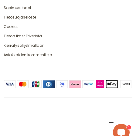
Sopimusehdot
Tietosuojaseloste
Cookies
Tietoa Ikast Etiketistä
Kierrätysohjelmallaan
Asiakkaiden kommentteja
1