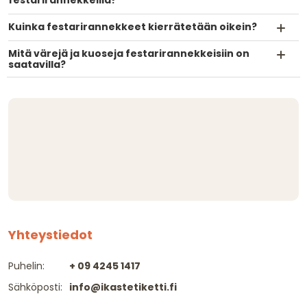
Kuinka festarirannekkeet kierrätetään oikein?
Mitä värejä ja kuoseja festarirannekkeisiin on
saatavilla?
Yhteystiedot
Puhelin:
+ 09 4245 1417
Sähköposti:
info@ikastetiketti.fi