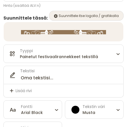
Hinta (sisältää ALV:n)
Suunnittele itse logolla / grafiikalla
Suunnittele tässä:
Tyyppi
Painetut festivaalirannekkeet tekstillä
Tekstisi
Lisää rivi
Fontti
Tekstin väri
Arial Black
Musta