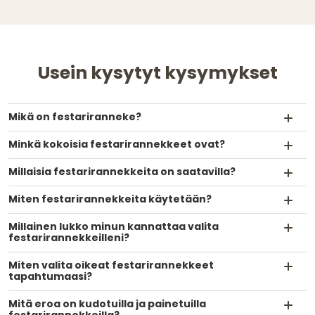
Usein kysytyt kysymykset
Mikä on festariranneke?
Minkä kokoisia festarirannekkeet ovat?
Millaisia festarirannekkeita on saatavilla?
Miten festarirannekkeita käytetään?
Millainen lukko minun kannattaa valita
festarirannekkeilleni?
Miten valita oikeat festarirannekkeet
tapahtumaasi?
Mitä eroa on kudotuilla ja painetuilla
festarirannekkeilla?