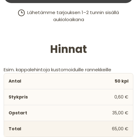
Lähetämme tarjouksen 1–2 tunnin sisällä
aukioloaikana
Hinnat
Esim. kappalehintoja kustomoiduille rannekkeille
50 kpl
0,60 €
35,00 €
65,00 €