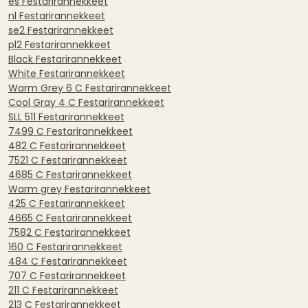
es Festarirannekkeet
nl Festarirannekkeet
se2 Festarirannekkeet
pl2 Festarirannekkeet
Black Festarirannekkeet
White Festarirannekkeet
Warm Grey 6 C Festarirannekkeet
Cool Gray 4 C Festarirannekkeet
SLL 511 Festarirannekkeet
7499 C Festarirannekkeet
482 C Festarirannekkeet
7521 C Festarirannekkeet
4685 C Festarirannekkeet
Warm grey Festarirannekkeet
425 C Festarirannekkeet
4665 C Festarirannekkeet
7582 C Festarirannekkeet
160 C Festarirannekkeet
484 C Festarirannekkeet
707 C Festarirannekkeet
211 C Festarirannekkeet
213 C Festarirannekkeet