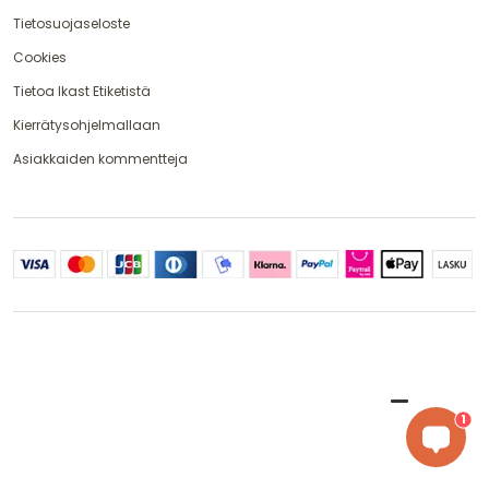
Tietosuojaseloste
Cookies
Tietoa Ikast Etiketistä
Kierrätysohjelmallaan
Asiakkaiden kommentteja
1