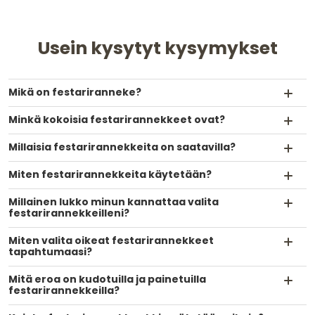
Usein kysytyt kysymykset
Mikä on festariranneke?
Minkä kokoisia festarirannekkeet ovat?
Millaisia festarirannekkeita on saatavilla?
Miten festarirannekkeita käytetään?
Millainen lukko minun kannattaa valita
festarirannekkeilleni?
Miten valita oikeat festarirannekkeet
tapahtumaasi?
Mitä eroa on kudotuilla ja painetuilla
festarirannekkeilla?