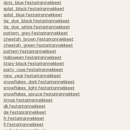
dots_blue Festarirannekkeet
splat_black Festarirannekkeet
splat_blue Festarirannekkeet
tie_dye_black Festarirannekkeet
tie_dye_white Festarirannekkeet
pattern_grey Festarirannekkeet
cheetah_brown Festarirannekkeet
cheetah_green Festarirannekkeet
pattern Festarirannekkeet
Halloween Festarirannekkeet
Stars-black Festarirannekkeet
party_rose Festarirannekkeet
new_year Festarirannekkeet
snowflakes_dark Festarirannekkeet
snowflakes_light Festarirannekkeet
snowflakes_spruce Festarirannekkeet
Xmas Festarirannekkeet
dk Festarirannekkeet
de Festarirannekkeet
fr Festarirannekkeet
fi Festarirannekkeet