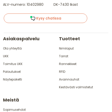
ALV-numero: 10402980
DK-7430 Ikast
Kysy chatissa
Asiakaspalvelu
Tuotteet
Ota yhteyttä
Nimilaput
UKK
Tarrat
Toimitus UKK
Rannekkeet
Palautukset
RFID
Näytepaketti
Avainnauhat
Kestävästi valmistetut
Meistä
Sopimusehdot