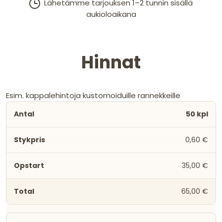
Lähetämme tarjouksen 1–2 tunnin sisällä
aukioloaikana
Hinnat
Esim. kappalehintoja kustomoiduille rannekkeille
50 kpl
0,60 €
35,00 €
65,00 €