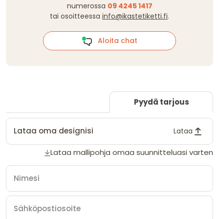
numerossa
09 4245 1417
tai osoitteessa
info@ikastetiketti.fi
.
Aloita chat
Pyydä tarjous
Lataa oma designisi
Lataa
Lataa mallipohja omaa suunnitteluasi varten