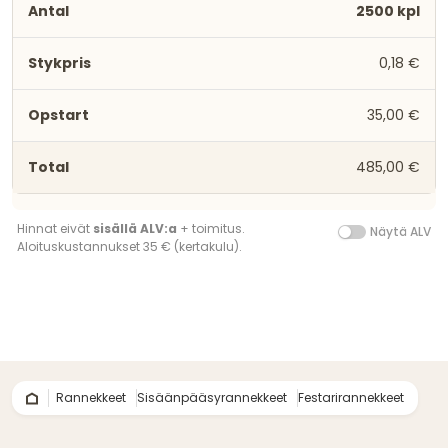
2500 kpl
0,18 €
35,00 €
485,00 €
Hinnat eivät
sisällä ALV:a
+ toimitus.
Näytä ALV
Aloituskustannukset 35 € (kertakulu).
Rannekkeet
Sisäänpääsyrannekkeet
Festarirannekkeet