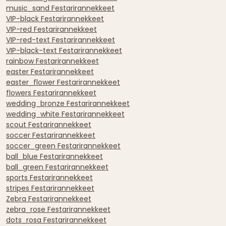
music_sand Festarirannekkeet
VIP-black Festarirannekkeet
VIP-red Festarirannekkeet
VIP-red-text Festarirannekkeet
VIP-black-text Festarirannekkeet
rainbow Festarirannekkeet
easter Festarirannekkeet
easter_flower Festarirannekkeet
flowers Festarirannekkeet
wedding_bronze Festarirannekkeet
wedding_white Festarirannekkeet
scout Festarirannekkeet
soccer Festarirannekkeet
soccer_green Festarirannekkeet
ball_blue Festarirannekkeet
ball_green Festarirannekkeet
sports Festarirannekkeet
stripes Festarirannekkeet
Zebra Festarirannekkeet
zebra_rose Festarirannekkeet
dots_rosa Festarirannekkeet