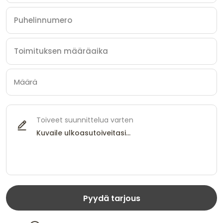
Toiveet suunnittelua varten
Pyydä tarjous