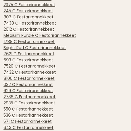
2375 C Festarirannekkeet
245 C Festarirannekkeet
807 C Festarirannekkeet
7438 C Festarirannekkeet
2612 C Festarirannekkeet
Medium Purple C Festarirannekkeet
1788 C Festarirannekkeet
Bright Red C Festarirannekkeet
7621 C Festarirannekkeet
693 C Festarirannekkeet
7520 C Festarirannekkeet
7432 C Festarirannekkeet
8100 C Festarirannekkeet
032 C Festarirannekkeet
629 C Festarirannekkeet
2738 C Festarirannekkeet
2935 C Festarirannekkeet
550 C Festarirannekkeet
536 C Festarirannekkeet
571 C Festarirannekkeet
643 C Festarirannekkeet