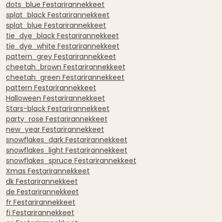
dots_blue Festarirannekkeet
splat_black Festarirannekkeet
splat_blue Festarirannekkeet
tie_dye_black Festarirannekkeet
tie_dye_white Festarirannekkeet
pattern_grey Festarirannekkeet
cheetah_brown Festarirannekkeet
cheetah_green Festarirannekkeet
pattern Festarirannekkeet
Halloween Festarirannekkeet
Stars-black Festarirannekkeet
party_rose Festarirannekkeet
new_year Festarirannekkeet
snowflakes_dark Festarirannekkeet
snowflakes_light Festarirannekkeet
snowflakes_spruce Festarirannekkeet
Xmas Festarirannekkeet
dk Festarirannekkeet
de Festarirannekkeet
fr Festarirannekkeet
fi Festarirannekkeet