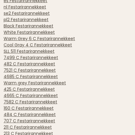
es Festarirannekkeet
nl Festarirannekkeet
se2 Festarirannekkeet
pl2 Festarirannekkeet
Black Festarirannekkeet
White Festarirannekkeet
Warm Grey 6 C Festarirannekkeet
Cool Gray 4 C Festarirannekkeet
SLL 511 Festarirannekkeet
7499 C Festarirannekkeet
482 C Festarirannekkeet
7521 C Festarirannekkeet
4685 C Festarirannekkeet
Warm grey Festarirannekkeet
425 C Festarirannekkeet
4665 C Festarirannekkeet
7582 C Festarirannekkeet
160 C Festarirannekkeet
484 C Festarirannekkeet
707 C Festarirannekkeet
211 C Festarirannekkeet
213 C Festarirannekkeet