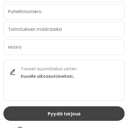
Toiveet suunnittelua varten
Pyydä tarjous