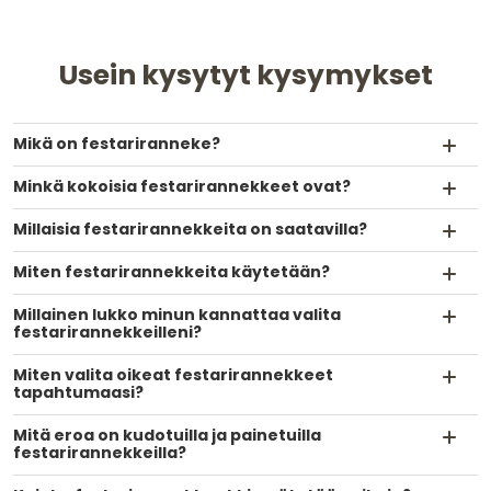
Usein kysytyt kysymykset
Mikä on festariranneke?
Minkä kokoisia festarirannekkeet ovat?
Millaisia festarirannekkeita on saatavilla?
Miten festarirannekkeita käytetään?
Millainen lukko minun kannattaa valita
festarirannekkeilleni?
Miten valita oikeat festarirannekkeet
tapahtumaasi?
Mitä eroa on kudotuilla ja painetuilla
festarirannekkeilla?