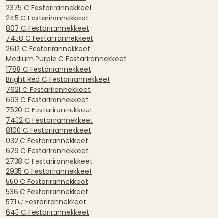
2375 C Festarirannekkeet
245 C Festarirannekkeet
807 C Festarirannekkeet
7438 C Festarirannekkeet
2612 C Festarirannekkeet
Medium Purple C Festarirannekkeet
1788 C Festarirannekkeet
Bright Red C Festarirannekkeet
7621 C Festarirannekkeet
693 C Festarirannekkeet
7520 C Festarirannekkeet
7432 C Festarirannekkeet
8100 C Festarirannekkeet
032 C Festarirannekkeet
629 C Festarirannekkeet
2738 C Festarirannekkeet
2935 C Festarirannekkeet
550 C Festarirannekkeet
536 C Festarirannekkeet
571 C Festarirannekkeet
643 C Festarirannekkeet