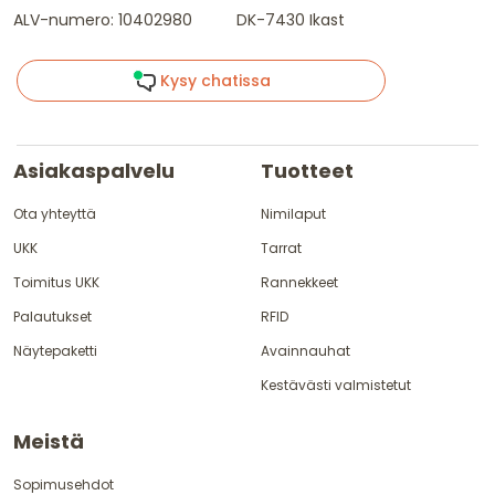
ALV-numero: 10402980
DK-7430 Ikast
Kysy chatissa
Asiakaspalvelu
Tuotteet
Ota yhteyttä
Nimilaput
UKK
Tarrat
Toimitus UKK
Rannekkeet
Palautukset
RFID
Näytepaketti
Avainnauhat
Kestävästi valmistetut
Meistä
Sopimusehdot