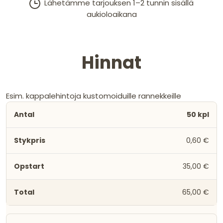
Lähetämme tarjouksen 1–2 tunnin sisällä
aukioloaikana
Hinnat
Esim. kappalehintoja kustomoiduille rannekkeille
50 kpl
0,60 €
35,00 €
65,00 €