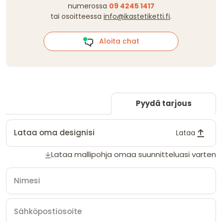
numerossa
09 4245 1417
tai osoitteessa
info@ikastetiketti.fi
.
Aloita chat
Pyydä tarjous
Lataa oma designisi
Lataa
Lataa mallipohja omaa suunnitteluasi varten