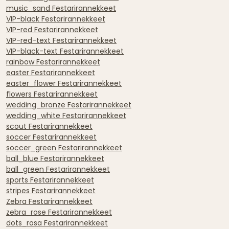
music_sand Festarirannekkeet
VIP-black Festarirannekkeet
VIP-red Festarirannekkeet
VIP-red-text Festarirannekkeet
VIP-black-text Festarirannekkeet
rainbow Festarirannekkeet
easter Festarirannekkeet
easter_flower Festarirannekkeet
flowers Festarirannekkeet
wedding_bronze Festarirannekkeet
wedding_white Festarirannekkeet
scout Festarirannekkeet
soccer Festarirannekkeet
soccer_green Festarirannekkeet
ball_blue Festarirannekkeet
ball_green Festarirannekkeet
sports Festarirannekkeet
stripes Festarirannekkeet
Zebra Festarirannekkeet
zebra_rose Festarirannekkeet
dots_rosa Festarirannekkeet