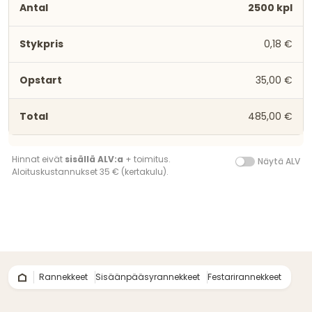
2500 kpl
0,18 €
35,00 €
485,00 €
Hinnat eivät
sisällä ALV:a
+ toimitus.
Näytä ALV
Aloituskustannukset 35 € (kertakulu).
Rannekkeet
Sisäänpääsyrannekkeet
Festarirannekkeet