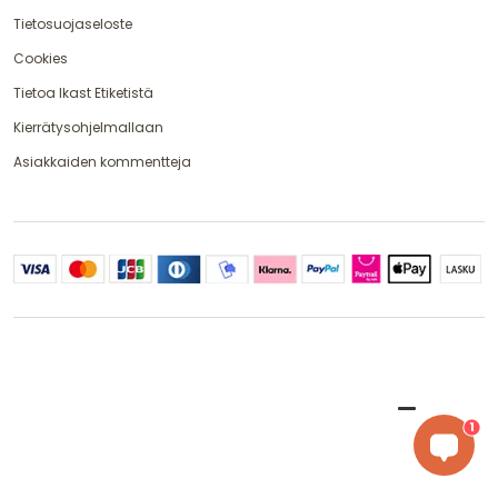
Tietosuojaseloste
Cookies
Tietoa Ikast Etiketistä
Kierrätysohjelmallaan
Asiakkaiden kommentteja
1