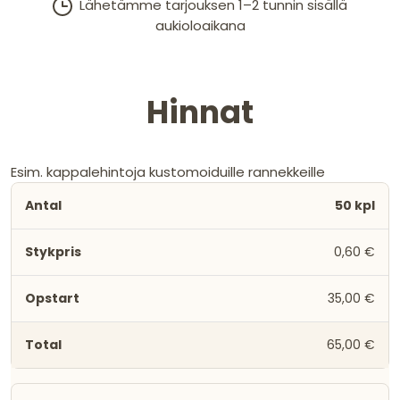
Lähetämme tarjouksen 1–2 tunnin sisällä
aukioloaikana
Hinnat
Esim. kappalehintoja kustomoiduille rannekkeille
50 kpl
0,60 €
35,00 €
65,00 €