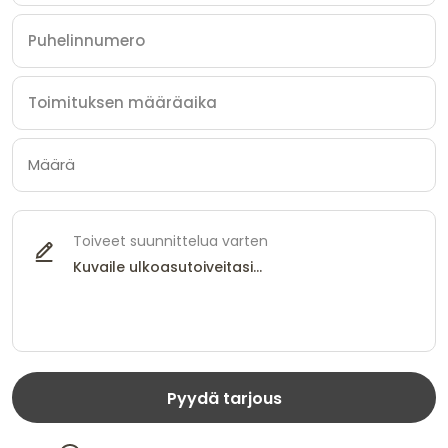
Toiveet suunnittelua varten
Pyydä tarjous