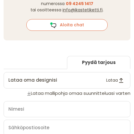
numerossa
09 4245 1417
tai osoitteessa
info@ikastetiketti.fi
.
Aloita chat
Pyydä tarjous
Lataa oma designisi
Lataa
Lataa mallipohja omaa suunnitteluasi varten