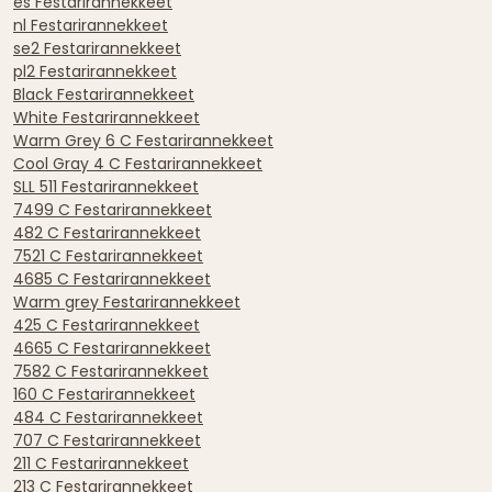
es Festarirannekkeet
nl Festarirannekkeet
se2 Festarirannekkeet
pl2 Festarirannekkeet
Black Festarirannekkeet
White Festarirannekkeet
Warm Grey 6 C Festarirannekkeet
Cool Gray 4 C Festarirannekkeet
SLL 511 Festarirannekkeet
7499 C Festarirannekkeet
482 C Festarirannekkeet
7521 C Festarirannekkeet
4685 C Festarirannekkeet
Warm grey Festarirannekkeet
425 C Festarirannekkeet
4665 C Festarirannekkeet
7582 C Festarirannekkeet
160 C Festarirannekkeet
484 C Festarirannekkeet
707 C Festarirannekkeet
211 C Festarirannekkeet
213 C Festarirannekkeet