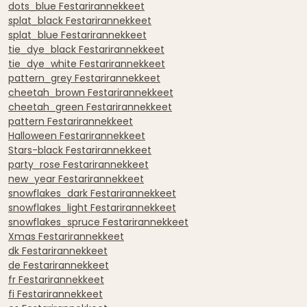
dots_blue Festarirannekkeet
splat_black Festarirannekkeet
splat_blue Festarirannekkeet
tie_dye_black Festarirannekkeet
tie_dye_white Festarirannekkeet
pattern_grey Festarirannekkeet
cheetah_brown Festarirannekkeet
cheetah_green Festarirannekkeet
pattern Festarirannekkeet
Halloween Festarirannekkeet
Stars-black Festarirannekkeet
party_rose Festarirannekkeet
new_year Festarirannekkeet
snowflakes_dark Festarirannekkeet
snowflakes_light Festarirannekkeet
snowflakes_spruce Festarirannekkeet
Xmas Festarirannekkeet
dk Festarirannekkeet
de Festarirannekkeet
fr Festarirannekkeet
fi Festarirannekkeet