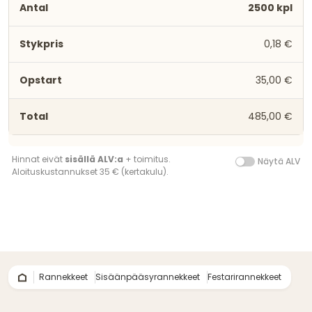
2500 kpl
0,18 €
35,00 €
485,00 €
Hinnat eivät
sisällä ALV:a
+ toimitus.
Näytä ALV
Aloituskustannukset 35 € (kertakulu).
Rannekkeet
Sisäänpääsyrannekkeet
Festarirannekkeet