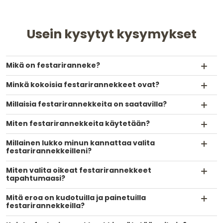
Usein kysytyt kysymykset
Mikä on festariranneke?
Minkä kokoisia festarirannekkeet ovat?
Millaisia festarirannekkeita on saatavilla?
Miten festarirannekkeita käytetään?
Millainen lukko minun kannattaa valita
festarirannekkeilleni?
Miten valita oikeat festarirannekkeet
tapahtumaasi?
Mitä eroa on kudotuilla ja painetuilla
festarirannekkeilla?