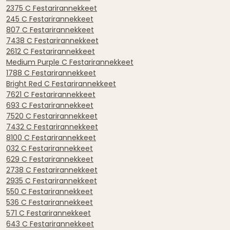
2375 C Festarirannekkeet
245 C Festarirannekkeet
807 C Festarirannekkeet
7438 C Festarirannekkeet
2612 C Festarirannekkeet
Medium Purple C Festarirannekkeet
1788 C Festarirannekkeet
Bright Red C Festarirannekkeet
7621 C Festarirannekkeet
693 C Festarirannekkeet
7520 C Festarirannekkeet
7432 C Festarirannekkeet
8100 C Festarirannekkeet
032 C Festarirannekkeet
629 C Festarirannekkeet
2738 C Festarirannekkeet
2935 C Festarirannekkeet
550 C Festarirannekkeet
536 C Festarirannekkeet
571 C Festarirannekkeet
643 C Festarirannekkeet