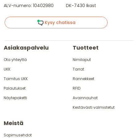
ALV-numero: 10402980
DK-7430 Ikast
Kysy chatissa
Asiakaspalvelu
Tuotteet
Ota yhteyttä
Nimilaput
UKK
Tarrat
Toimitus UKK
Rannekkeet
Palautukset
RFID
Näytepaketti
Avainnauhat
Kestävästi valmistetut
Meistä
Sopimusehdot