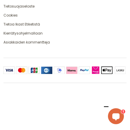
Tietosuojaseloste
Cookies
Tietoa Ikast Etiketistä
Kierrätysohjelmallaan
Asiakkaiden kommentteja
1