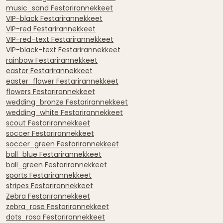
music_sand Festarirannekkeet
VIP-black Festarirannekkeet
VIP-red Festarirannekkeet
VIP-red-text Festarirannekkeet
VIP-black-text Festarirannekkeet
rainbow Festarirannekkeet
easter Festarirannekkeet
easter_flower Festarirannekkeet
flowers Festarirannekkeet
wedding_bronze Festarirannekkeet
wedding_white Festarirannekkeet
scout Festarirannekkeet
soccer Festarirannekkeet
soccer_green Festarirannekkeet
ball_blue Festarirannekkeet
ball_green Festarirannekkeet
sports Festarirannekkeet
stripes Festarirannekkeet
Zebra Festarirannekkeet
zebra_rose Festarirannekkeet
dots_rosa Festarirannekkeet