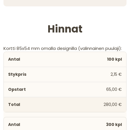
Hinnat
Kortti 85x54 mm omalla designilla (valinnainen puulaji):
100 kpl
2,15 €
65,00 €
280,00 €
300 kpl