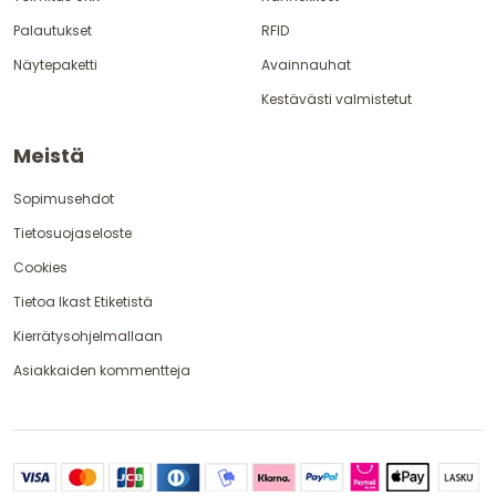
Palautukset
RFID
Näytepaketti
Avainnauhat
Kestävästi valmistetut
Meistä
Sopimusehdot
Tietosuojaseloste
Cookies
Tietoa Ikast Etiketistä
Kierrätysohjelmallaan
Asiakkaiden kommentteja