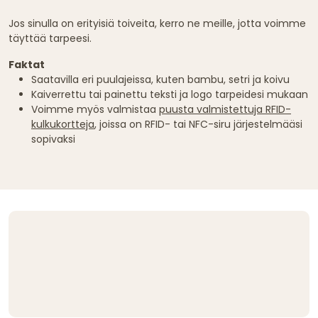
Jos sinulla on erityisiä toiveita, kerro ne meille, jotta voimme
täyttää tarpeesi.
Faktat
Saatavilla eri puulajeissa, kuten bambu, setri ja koivu
Kaiverrettu tai painettu teksti ja logo tarpeidesi mukaan
Voimme myös valmistaa
puusta valmistettuja RFID-
kulkukortteja
, joissa on RFID- tai NFC-siru järjestelmääsi
sopivaksi