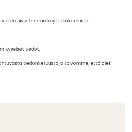
ntaa verkkosivustomme käyttökokemusta.
n kyseiset tiedot.
htuvasta tiedonkeruusta ja toivomme, että olet