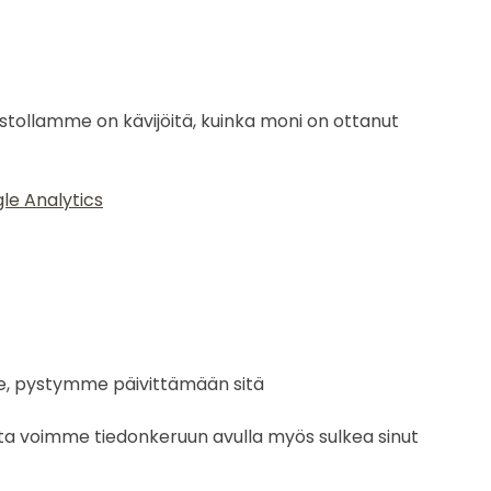
ivustollamme on kävijöitä, kuinka moni on ottanut
le Analytics
e, pystymme päivittämään sitä
a voimme tiedonkeruun avulla myös sulkea sinut