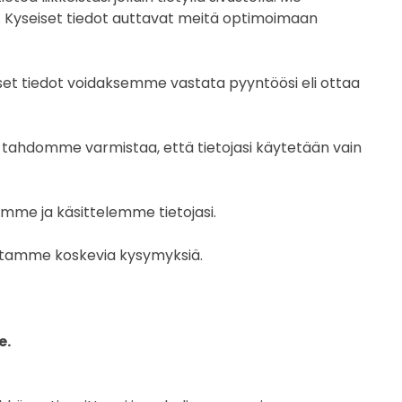
t. Kyseiset tiedot auttavat meitä optimoimaan
t tiedot voidaksemme vastata pyyntöösi eli ottaa
tahdomme varmistaa, että tietojasi käytetään vain
ämme ja käsittelemme tietojasi.
tettamme koskevia kysymyksiä.
e.