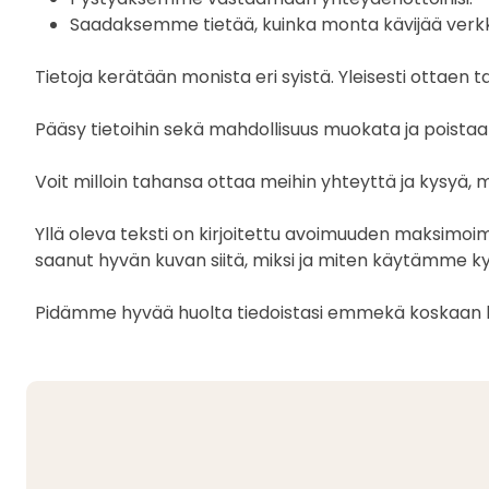
Saadaksemme tietää, kuinka monta kävijää verkkos
Tietoja kerätään monista eri syistä. Yleisesti otta
Pääsy tietoihin sekä mahdollisuus muokata ja poistaa
Voit milloin tahansa ottaa meihin yhteyttä ja kysyä, 
Yllä oleva teksti on kirjoitettu avoimuuden maksim
saanut hyvän kuvan siitä, miksi ja miten käytämme kys
Pidämme hyvää huolta tiedoistasi emmekä koskaan luo