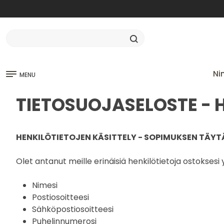
Ni
MENU
TIETOSUOJASELOSTE - 
HENKILÖTIETOJEN KÄSITTELY - SOPIMUKSEN TÄ
Olet antanut meille erinäisiä henkilötietoja ostoksesi
Nimesi
Postiosoitteesi
Sähköpostiosoitteesi
Puhelinnumerosi