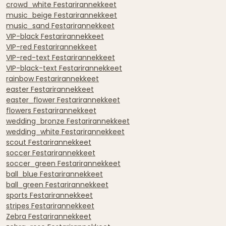
crowd_white Festarirannekkeet
music_beige Festarirannekkeet
music_sand Festarirannekkeet
VIP-black Festarirannekkeet
VIP-red Festarirannekkeet
VIP-red-text Festarirannekkeet
VIP-black-text Festarirannekkeet
rainbow Festarirannekkeet
easter Festarirannekkeet
easter_flower Festarirannekkeet
flowers Festarirannekkeet
wedding_bronze Festarirannekkeet
wedding_white Festarirannekkeet
scout Festarirannekkeet
soccer Festarirannekkeet
soccer_green Festarirannekkeet
ball_blue Festarirannekkeet
ball_green Festarirannekkeet
sports Festarirannekkeet
stripes Festarirannekkeet
Zebra Festarirannekkeet