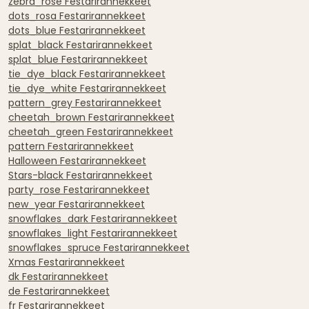
zebra_rose Festarirannekkeet
dots_rosa Festarirannekkeet
dots_blue Festarirannekkeet
splat_black Festarirannekkeet
splat_blue Festarirannekkeet
tie_dye_black Festarirannekkeet
tie_dye_white Festarirannekkeet
pattern_grey Festarirannekkeet
cheetah_brown Festarirannekkeet
cheetah_green Festarirannekkeet
pattern Festarirannekkeet
Halloween Festarirannekkeet
Stars-black Festarirannekkeet
party_rose Festarirannekkeet
new_year Festarirannekkeet
snowflakes_dark Festarirannekkeet
snowflakes_light Festarirannekkeet
snowflakes_spruce Festarirannekkeet
Xmas Festarirannekkeet
dk Festarirannekkeet
de Festarirannekkeet
fr Festarirannekkeet