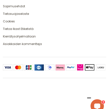
Sopimusehdot
Tietosuojaseloste
Cookies
Tietoa Ikast Etiketistä
Kierrätysohjelmallaan
Asiakkaiden kommentteja
1