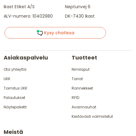
Ikast Etiket A/S
Neptunvej 6
ALV-numero: 10402980
DK-7430 Ikast
Kysy chatissa
Asiakaspalvelu
Tuotteet
Ota yhteyttä
Nimilaput
UKK
Tarrat
Toimitus UKK
Rannekkeet
Palautukset
RFID
Näytepaketti
Avainnauhat
Kestävästi valmistetut
Meistä