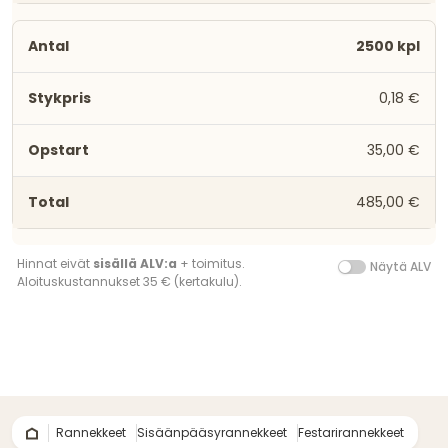
2500 kpl
0,18 €
35,00 €
485,00 €
Hinnat eivät
sisällä ALV:a
+ toimitus.
Näytä ALV
Aloituskustannukset 35 € (kertakulu).
Rannekkeet
Sisäänpääsyrannekkeet
Festarirannekkeet