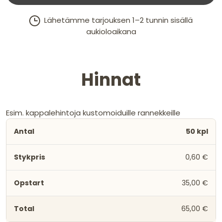
Lähetämme tarjouksen 1–2 tunnin sisällä
aukioloaikana
Hinnat
Esim. kappalehintoja kustomoiduille rannekkeille
50 kpl
0,60 €
35,00 €
65,00 €