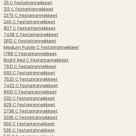
211 C Festarirannekkeet
213 C Festarirannekkeet
2375 C Festarirannekkeet
245 C Festarirannekkeet
807 C Festarirannekkeet
7438 C Festarirannekkeet
2612 C Festarirannekkeet
Medium Purple C Festarirannekkeet
1788 C Festarirannekkeet
Bright Red C Festarirannekkeet
7621 C Festarirannekkeet
693 C Festarirannekkeet
7520 C Festarirannekkeet
7432 C Festarirannekkeet
8100 C Festarirannekkeet
032 C Festarirannekkeet
629 C Festarirannekkeet
2738 C Festarirannekkeet
2935 C Festarirannekkeet
550 C Festarirannekkeet
536 C Festarirannekkeet