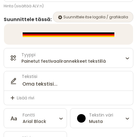
Hinta (sisältää ALV:n)
Suunnittele itse logolla / grafiikalla
Suunnittele tässä:
Tyyppi
Painetut festivaalirannekkeet tekstillä
Tekstisi
Lisää rivi
Fontti
Tekstin väri
Arial Black
Musta