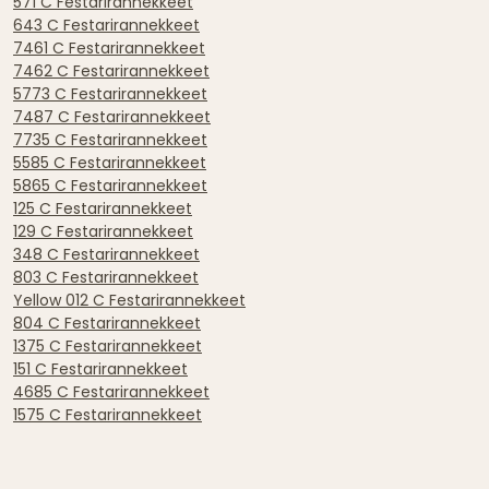
571 C Festarirannekkeet
643 C Festarirannekkeet
7461 C Festarirannekkeet
7462 C Festarirannekkeet
5773 C Festarirannekkeet
7487 C Festarirannekkeet
7735 C Festarirannekkeet
5585 C Festarirannekkeet
5865 C Festarirannekkeet
125 C Festarirannekkeet
129 C Festarirannekkeet
348 C Festarirannekkeet
803 C Festarirannekkeet
Yellow 012 C Festarirannekkeet
804 C Festarirannekkeet
1375 C Festarirannekkeet
151 C Festarirannekkeet
4685 C Festarirannekkeet
1575 C Festarirannekkeet