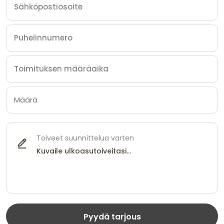
Toiveet suunnittelua varten
Pyydä tarjous