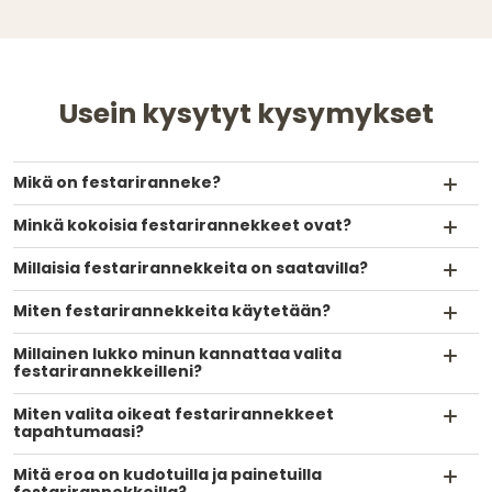
Usein kysytyt kysymykset
Mikä on festariranneke?
Minkä kokoisia festarirannekkeet ovat?
Millaisia festarirannekkeita on saatavilla?
Miten festarirannekkeita käytetään?
Millainen lukko minun kannattaa valita
festarirannekkeilleni?
Miten valita oikeat festarirannekkeet
tapahtumaasi?
Mitä eroa on kudotuilla ja painetuilla
festarirannekkeilla?