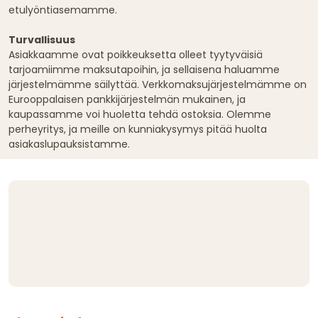
etulyöntiasemamme.
Turvallisuus
Asiakkaamme ovat poikkeuksetta olleet tyytyväisiä
tarjoamiimme maksutapoihin, ja sellaisena haluamme
järjestelmämme säilyttää. Verkkomaksujärjestelmämme on
Eurooppalaisen pankkijärjestelmän mukainen, ja
kaupassamme voi huoletta tehdä ostoksia. Olemme
perheyritys, ja meille on kunniakysymys pitää huolta
asiakaslupauksistamme.