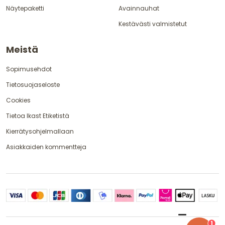
Näytepaketti
Avainnauhat
Kestävästi valmistetut
Meistä
Sopimusehdot
Tietosuojaseloste
Cookies
Tietoa Ikast Etiketistä
Kierrätysohjelmallaan
Asiakkaiden kommentteja
1