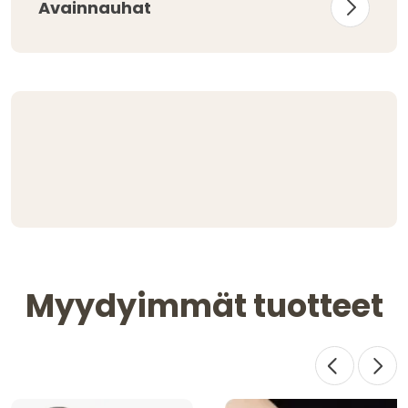
Avainnauhat
Myydyimmät tuotteet