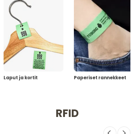
Laput ja kortit
Paperiset rannekkeet
RFID