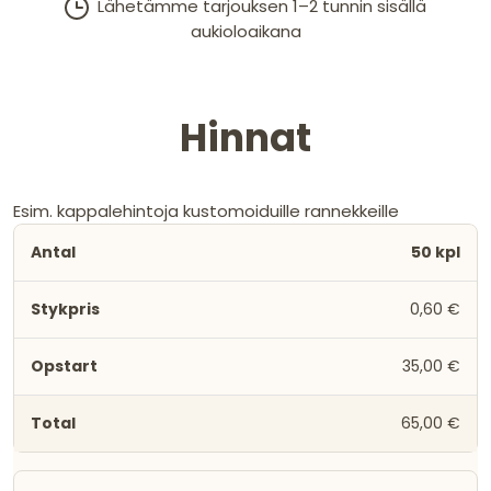
Lähetämme tarjouksen 1–2 tunnin sisällä
aukioloaikana
Hinnat
Esim. kappalehintoja kustomoiduille rannekkeille
50 kpl
0,60 €
35,00 €
65,00 €