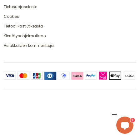
Tietosuojaseloste
Cookies
Tietoa Ikast Etiketistä
Kierrätysohjelmallaan
Asiakkaiden kommentteja
1