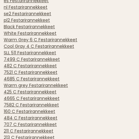
es Festarirannekkeet
nl Festarirannekkeet
se2 Festarirannekkeet
pl2 Festarirannekkeet
Black Festarirannekkeet
White Festarirannekkeet
Warm Grey 6 C Festarirannekkeet
Cool Gray 4 C Festarirannekkeet
SLL 511 Festarirannekkeet
7499 C Festarirannekkeet
482 C Festarirannekkeet
7521 C Festarirannekkeet
4685 C Festarirannekkeet
Warm grey Festarirannekkeet
425 C Festarirannekkeet
4665 C Festarirannekkeet
7582 C Festarirannekkeet
160 C Festarirannekkeet
484 C Festarirannekkeet
707 C Festarirannekkeet
211 C Festarirannekkeet
213 C Festarirannekkeet