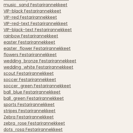
music_sand Festarirannekkeet
VIP-black Festarirannekkeet
VIP-red Festarirannekkeet
VIP-red-text Festarirannekkeet
VIP-black-text Festarirannekkeet
rainbow Festarirannekkeet
easter Festarirannekkeet
easter_flower Festarirannekkeet
flowers Festarirannekkeet
wedding_bronze Festarirannekkeet
wedding_white Festarirannekkeet
scout Festarirannekkeet
soccer Festarirannekkeet
soccer_green Festarirannekkeet
ball_blue Festarirannekkeet
ball_green Festarirannekkeet
sports Festarirannekkeet
stripes Festarirannekkeet
Zebra Festarirannekkeet
zebra_rose Festarirannekkeet
dots_rosa Festarirannekkeet