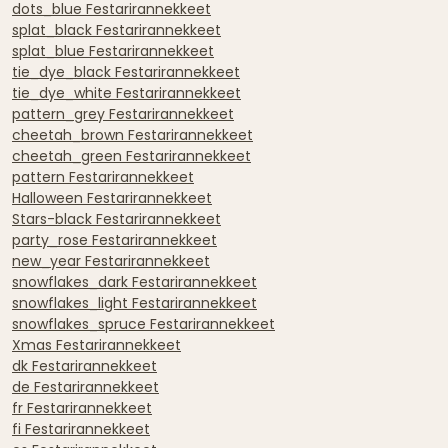
dots_blue Festarirannekkeet
splat_black Festarirannekkeet
splat_blue Festarirannekkeet
tie_dye_black Festarirannekkeet
tie_dye_white Festarirannekkeet
pattern_grey Festarirannekkeet
cheetah_brown Festarirannekkeet
cheetah_green Festarirannekkeet
pattern Festarirannekkeet
Halloween Festarirannekkeet
Stars-black Festarirannekkeet
party_rose Festarirannekkeet
new_year Festarirannekkeet
snowflakes_dark Festarirannekkeet
snowflakes_light Festarirannekkeet
snowflakes_spruce Festarirannekkeet
Xmas Festarirannekkeet
dk Festarirannekkeet
de Festarirannekkeet
fr Festarirannekkeet
fi Festarirannekkeet