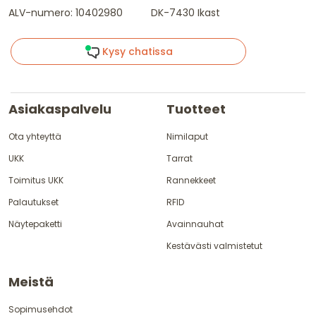
ALV-numero: 10402980
DK-7430 Ikast
Kysy chatissa
Asiakaspalvelu
Tuotteet
Ota yhteyttä
Nimilaput
UKK
Tarrat
Toimitus UKK
Rannekkeet
Palautukset
RFID
Näytepaketti
Avainnauhat
Kestävästi valmistetut
Meistä
Sopimusehdot