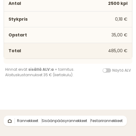
2500 kpl
0,18 €
35,00 €
485,00 €
Hinnat eivät
sisällä ALV:a
+ toimitus.
Näytä ALV
Aloituskustannukset 35 € (kertakulu).
Rannekkeet
Sisäänpääsyrannekkeet
Festarirannekkeet