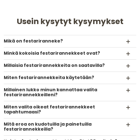
Usein kysytyt kysymykset
Mikä on festariranneke?
Minkä kokoisia festarirannekkeet ovat?
Millaisia festarirannekkeita on saatavilla?
Miten festarirannekkeita käytetään?
Millainen lukko minun kannattaa valita
festarirannekkeilleni?
Miten valita oikeat festarirannekkeet
tapahtumaasi?
Mitä eroa on kudotuilla ja painetuilla
festarirannekkeilla?