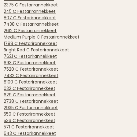
2375 C Festarirannekkeet
245 C Festarirannekkeet
807 C Festarirannekkeet
7438 C Festarirannekkeet
2612 C Festarirannekkeet
Medium Purple C Festarirannekkeet
1788 C Festarirannekkeet
Bright Red C Festarirannekkeet
7621 C Festarirannekkeet
693 C Festarirannekkeet
7520 C Festarirannekkeet
7432 C Festarirannekkeet
8100 C Festarirannekkeet
032 C Festarirannekkeet
629 C Festarirannekkeet
2738 C Festarirannekkeet
2935 C Festarirannekkeet
550 C Festarirannekkeet
536 C Festarirannekkeet
571 C Festarirannekkeet
643 C Festarirannekkeet