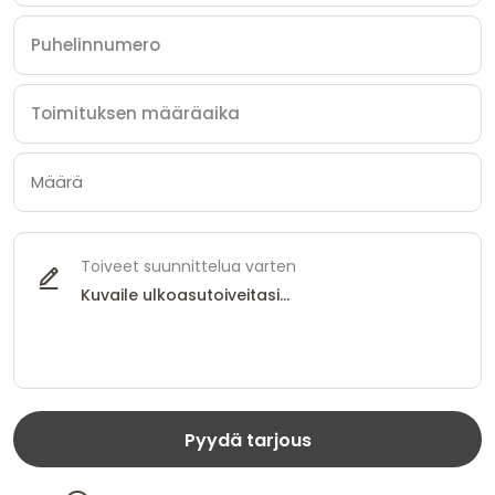
Toiveet suunnittelua varten
Pyydä tarjous