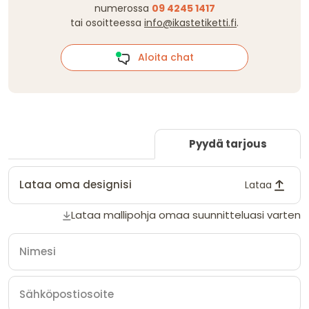
numerossa
09 4245 1417
tai osoitteessa
info@ikastetiketti.fi
.
Aloita chat
Pyydä tarjous
Lataa oma designisi
Lataa
Lataa mallipohja omaa suunnitteluasi varten