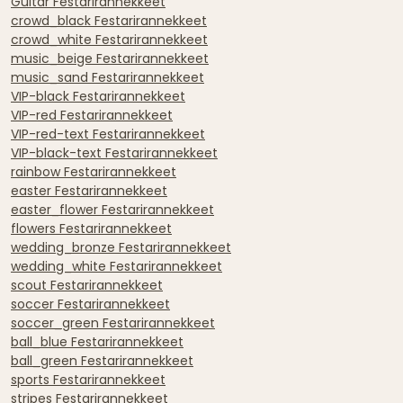
Guitar Festarirannekkeet
crowd_black Festarirannekkeet
crowd_white Festarirannekkeet
music_beige Festarirannekkeet
music_sand Festarirannekkeet
VIP-black Festarirannekkeet
VIP-red Festarirannekkeet
VIP-red-text Festarirannekkeet
VIP-black-text Festarirannekkeet
rainbow Festarirannekkeet
easter Festarirannekkeet
easter_flower Festarirannekkeet
flowers Festarirannekkeet
wedding_bronze Festarirannekkeet
wedding_white Festarirannekkeet
scout Festarirannekkeet
soccer Festarirannekkeet
soccer_green Festarirannekkeet
ball_blue Festarirannekkeet
ball_green Festarirannekkeet
sports Festarirannekkeet
stripes Festarirannekkeet