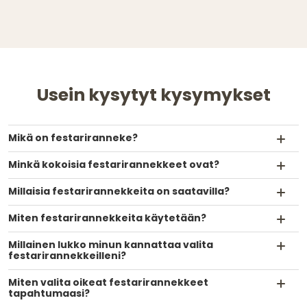
Usein kysytyt kysymykset
Mikä on festariranneke?
Minkä kokoisia festarirannekkeet ovat?
Millaisia festarirannekkeita on saatavilla?
Miten festarirannekkeita käytetään?
Millainen lukko minun kannattaa valita
festarirannekkeilleni?
Miten valita oikeat festarirannekkeet
tapahtumaasi?