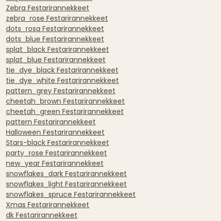
Zebra Festarirannekkeet
zebra_rose Festarirannekkeet
dots_rosa Festarirannekkeet
dots_blue Festarirannekkeet
splat_black Festarirannekkeet
splat_blue Festarirannekkeet
tie_dye_black Festarirannekkeet
tie_dye_white Festarirannekkeet
pattern_grey Festarirannekkeet
cheetah_brown Festarirannekkeet
cheetah_green Festarirannekkeet
pattern Festarirannekkeet
Halloween Festarirannekkeet
Stars-black Festarirannekkeet
party_rose Festarirannekkeet
new_year Festarirannekkeet
snowflakes_dark Festarirannekkeet
snowflakes_light Festarirannekkeet
snowflakes_spruce Festarirannekkeet
Xmas Festarirannekkeet
dk Festarirannekkeet