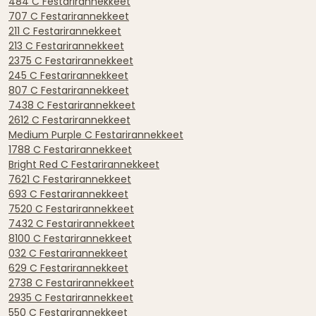
484 C Festarirannekkeet
707 C Festarirannekkeet
211 C Festarirannekkeet
213 C Festarirannekkeet
2375 C Festarirannekkeet
245 C Festarirannekkeet
807 C Festarirannekkeet
7438 C Festarirannekkeet
2612 C Festarirannekkeet
Medium Purple C Festarirannekkeet
1788 C Festarirannekkeet
Bright Red C Festarirannekkeet
7621 C Festarirannekkeet
693 C Festarirannekkeet
7520 C Festarirannekkeet
7432 C Festarirannekkeet
8100 C Festarirannekkeet
032 C Festarirannekkeet
629 C Festarirannekkeet
2738 C Festarirannekkeet
2935 C Festarirannekkeet
550 C Festarirannekkeet