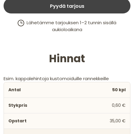
Pyydä tarjous
Lähetämme tarjouksen 1–2 tunnin sisällä
aukioloaikana
Hinnat
Esim. kappalehintoja kustomoiduille rannekkeille
50 kpl
0,60 €
35,00 €