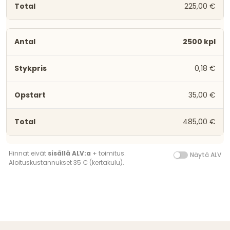
225,00 €
2500 kpl
0,18 €
35,00 €
485,00 €
Hinnat eivät
sisällä ALV:a
+ toimitus.
Näytä ALV
Aloituskustannukset 35 € (kertakulu).