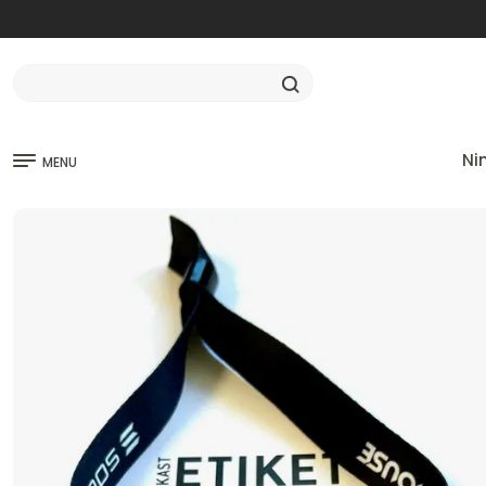
Ni
MENU