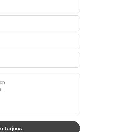
ten
ä tarjous