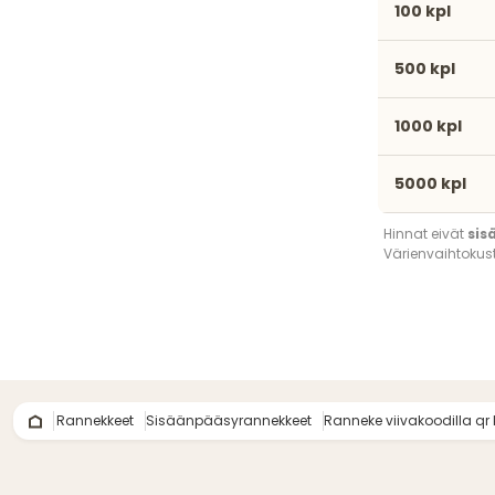
100 kpl
500 kpl
1000 kpl
5000 kpl
Hinnat eivät
sis
Värienvaihtokus
Rannekkeet
Sisäänpääsyrannekkeet
Ranneke viivakoodilla qr