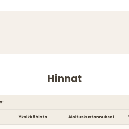
Hinnat
a:
Yksikköhinta
Aloituskustannukset