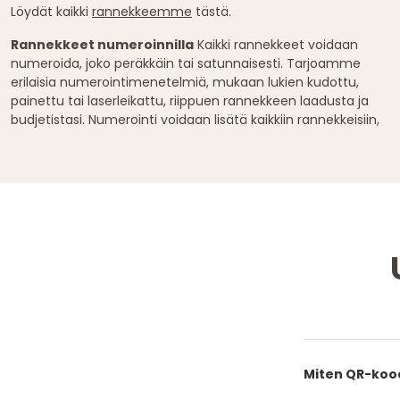
Löydät kaikki
rannekkeemme
tästä.
Rannekkeet numeroinnilla
Kaikki rannekkeet voidaan
numeroida, joko peräkkäin tai satunnaisesti. Tarjoamme
erilaisia numerointimenetelmiä, mukaan lukien kudottu,
painettu tai laserleikattu, riippuen rannekkeen laadusta ja
budjetistasi. Numerointi voidaan lisätä kaikkiin rannekkeisiin,
Miten QR-kood