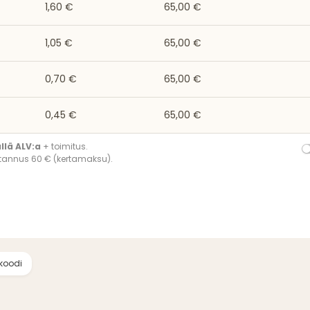
1,60 €
65,00 €
1,05 €
65,00 €
0,70 €
65,00 €
0,45 €
65,00 €
ällä ALV:a
+ toimitus.
tannus 60 € (kertamaksu).
 koodi