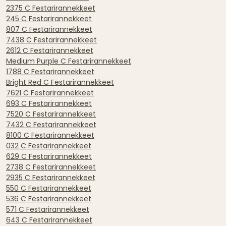
2375 C Festarirannekkeet
245 C Festarirannekkeet
807 C Festarirannekkeet
7438 C Festarirannekkeet
2612 C Festarirannekkeet
Medium Purple C Festarirannekkeet
1788 C Festarirannekkeet
Bright Red C Festarirannekkeet
7621 C Festarirannekkeet
693 C Festarirannekkeet
7520 C Festarirannekkeet
7432 C Festarirannekkeet
8100 C Festarirannekkeet
032 C Festarirannekkeet
629 C Festarirannekkeet
2738 C Festarirannekkeet
2935 C Festarirannekkeet
550 C Festarirannekkeet
536 C Festarirannekkeet
571 C Festarirannekkeet
643 C Festarirannekkeet