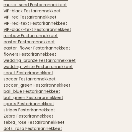
music_sand Festarirannekkeet
VIP-black Festarirannekkeet
VIP-red Festarirannekkeet
VIP-red-text Festarirannekkeet
VIP-black-text Festarirannekkeet
rainbow Festarirannekkeet
easter Festarirannekkeet
easter_flower Festarirannekkeet
flowers Festarirannekkeet
wedding_bronze Festarirannekkeet
wedding_white Festarirannekkeet
scout Festarirannekkeet
soccer Festarirannekkeet
soccer_green Festarirannekkeet
ball_blue Festarirannekkeet
ball_green Festarirannekkeet
sports Festarirannekkeet
stripes Festarirannekkeet
Zebra Festarirannekkeet
zebra_rose Festarirannekkeet
dots_rosa Festarirannekkeet