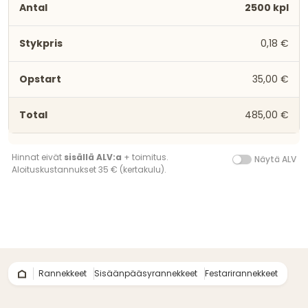
2500 kpl
0,18 €
35,00 €
485,00 €
Hinnat eivät
sisällä ALV:a
+ toimitus.
Näytä ALV
Aloituskustannukset 35 € (kertakulu).
Rannekkeet
Sisäänpääsyrannekkeet
Festarirannekkeet