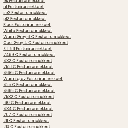
es Festarirannekkeet
nl Festarirannekkeet
se2 Festarirannekkeet
pl2 Festarirannekkeet
Black Festarirannekkeet
White Festarirannekkeet
Warm Grey 6 C Festarirannekkeet
Cool Gray 4 C Festarirannekkeet
SLL 511 Festarirannekkeet
7499 C Festarirannekkeet
482 C Festarirannekkeet
7521 C Festarirannekkeet
4685 C Festarirannekkeet
Warm grey Festarirannekkeet
425 C Festarirannekkeet
4665 C Festarirannekkeet
7582 C Festarirannekkeet
160 C Festarirannekkeet
484 C Festarirannekkeet
707 C Festarirannekkeet
211 C Festarirannekkeet
213 C Festarirannekkeet