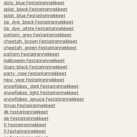
dots_blue Festarirannekkeet
splat_black Festarirannekkeet
splat_blue Festarirannekkeet
tie_dye_black Festarirannekkeet
tie_dye_white Festarirannekkeet
pattern_grey Festarirannekkeet
cheetah_brown Festarirannekkeet
cheetah_green Festarirannekkeet
pattern Festarirannekkeet
Halloween Festarirannekkeet
Stars-black Festarirannekkeet
party_rose Festarirannekkeet
new_year Festarirannekkeet
snowflakes_dark Festarirannekkeet
snowflakes_light Festarirannekkeet
snowflakes_spruce Festarirannekkeet
Xmas Festarirannekkeet
dk Festarirannekkeet
de Festarirannekkeet
fr Festarirannekkeet
fi Festarirannekkeet