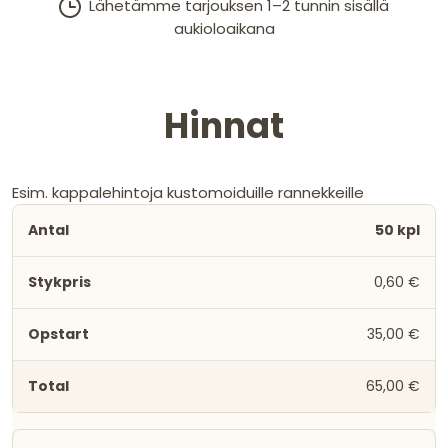
Lähetämme tarjouksen 1–2 tunnin sisällä
aukioloaikana
Hinnat
Esim. kappalehintoja kustomoiduille rannekkeille
50 kpl
0,60 €
35,00 €
65,00 €