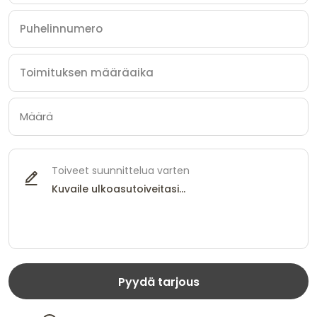
Toiveet suunnittelua varten
Pyydä tarjous