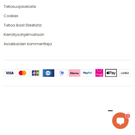
Tietosuojaseloste
Cookies
Tietoa Ikast Etiketistä
Kierrätysohjelmallaan
Asiakkaiden kommentteja
1