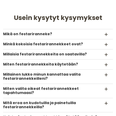
Usein kysytyt kysymykset
Mikä on festariranneke?
Minkä kokoisia festarirannekkeet ovat?
Millaisia festarirannekkeita on saatavilla?
Miten festarirannekkeita käytetään?
Millainen lukko minun kannattaa valita
festarirannekkeilleni?
Miten valita oikeat festarirannekkeet
tapahtumaasi?
Mitä eroa on kudotuilla ja painetuilla
festarirannekkeilla?