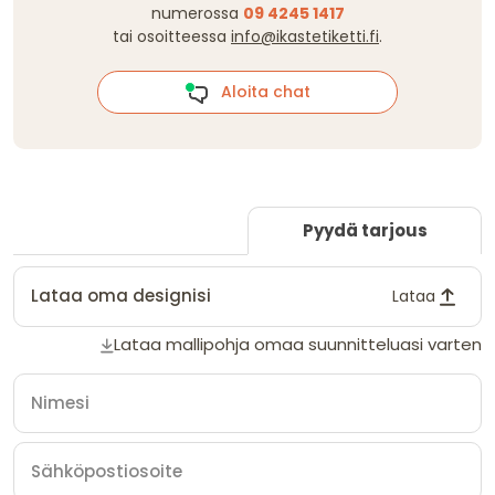
numerossa
09 4245 1417
tai osoitteessa
info@ikastetiketti.fi
.
Aloita chat
Pyydä tarjous
Lataa oma designisi
Lataa
Lataa mallipohja omaa suunnitteluasi varten