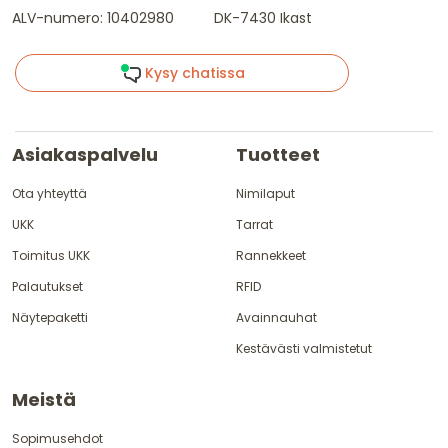
ALV-numero: 10402980
DK-7430 Ikast
Kysy chatissa
Asiakaspalvelu
Tuotteet
Ota yhteyttä
Nimilaput
UKK
Tarrat
Toimitus UKK
Rannekkeet
Palautukset
RFID
Näytepaketti
Avainnauhat
Kestävästi valmistetut
Meistä
Sopimusehdot