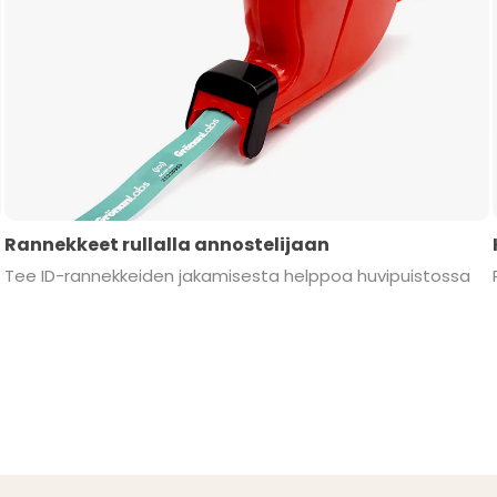
Rannekkeet rullalla annostelijaan
Tee ID-rannekkeiden jakamisesta helppoa huvipuistossa