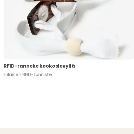
RFID-ranneke kookoslevyllä
Erilainen RFID-tunniste