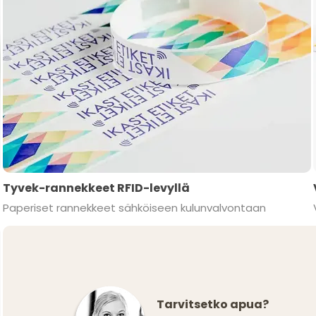
Tyvek-rannekkeet RFID-levyllä
Paperiset rannekkeet sähköiseen kulunvalvontaan
Tarvitsetko apua?