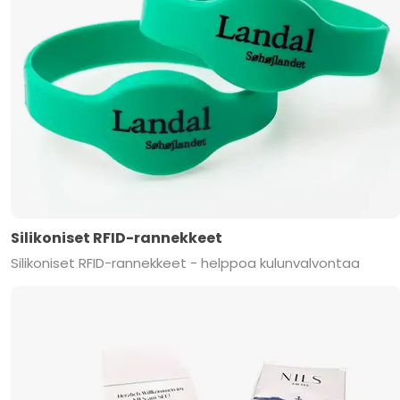
Silikoniset RFID-rannekkeet
Silikoniset RFID-rannekkeet - helppoa kulunvalvontaa