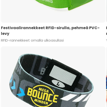
Festivaalirannekkeet RFID-sirulla, pehmeä PVC-
levy
RFID-rannekkeet omalla ulkoasullasi