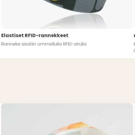
Elastiset RFID-rannekkeet
Ranneke sisään ommellulla RFID-sirulla