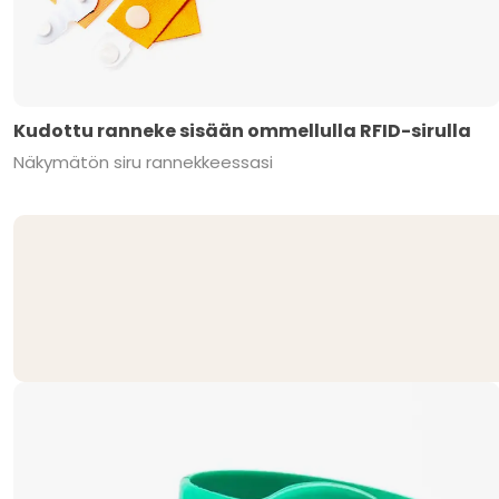
Kudottu ranneke sisään ommellulla RFID-sirulla
Näkymätön siru rannekkeessasi