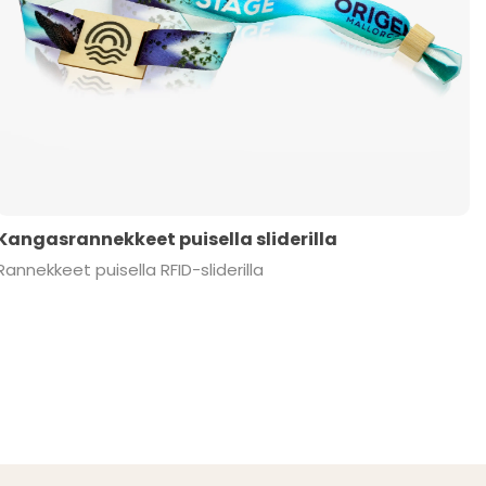
Kangasrannekkeet puisella sliderilla
Rannekkeet puisella RFID-sliderilla