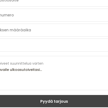
iveet suunnittelua varten
Pyydä tarjous