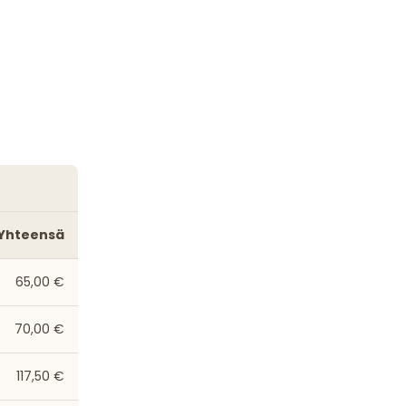
Yhteensä
65,00 €
70,00 €
117,50 €