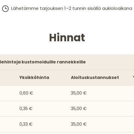
Lähetämme tarjouksen 1–2 tunnin sisällä aukioloaikana
Hinnat
alehintoja kustomoiduille rannekkeille
Yksikköhinta
Aloituskustannukset
0,60 €
35,00 €
0,35 €
35,00 €
0,33 €
35,00 €