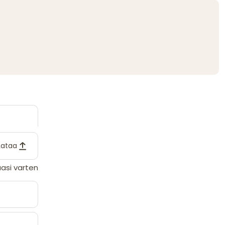
Lataa
asi varten