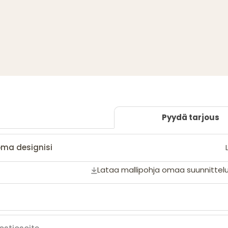
Pyydä tarjous
oma designisi
Lataa mallipohja omaa suunnittelu