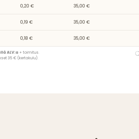
0,20 €
35,00 €
0,19 €
35,00 €
0,18 €
35,00 €
ällä ALV:a
+ toimitus.
set 35 € (kertakulu).