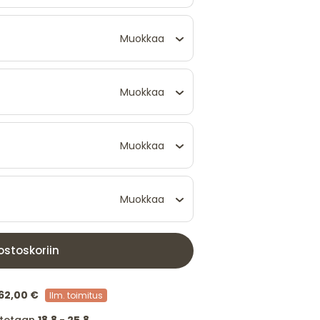
Muokkaa
Muokkaa
Muokkaa
Muokkaa
ostoskoriin
62,00 €
Ilm. toimitus