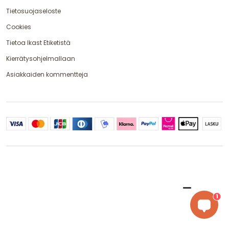
Tietosuojaseloste
Cookies
Tietoa Ikast Etiketistä
Kierrätysohjelmallaan
Asiakkaiden kommentteja
1