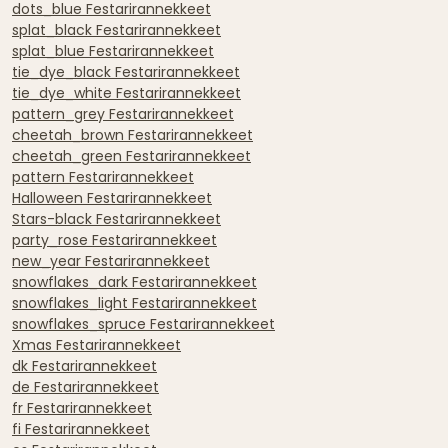
dots_blue Festarirannekkeet
splat_black Festarirannekkeet
splat_blue Festarirannekkeet
tie_dye_black Festarirannekkeet
tie_dye_white Festarirannekkeet
pattern_grey Festarirannekkeet
cheetah_brown Festarirannekkeet
cheetah_green Festarirannekkeet
pattern Festarirannekkeet
Halloween Festarirannekkeet
Stars-black Festarirannekkeet
party_rose Festarirannekkeet
new_year Festarirannekkeet
snowflakes_dark Festarirannekkeet
snowflakes_light Festarirannekkeet
snowflakes_spruce Festarirannekkeet
Xmas Festarirannekkeet
dk Festarirannekkeet
de Festarirannekkeet
fr Festarirannekkeet
fi Festarirannekkeet