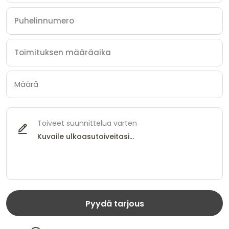
Toiveet suunnittelua varten
Pyydä tarjous