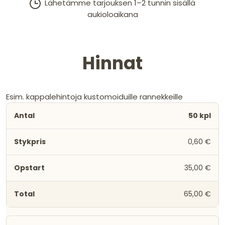
Lähetämme tarjouksen 1–2 tunnin sisällä
aukioloaikana
Hinnat
Esim. kappalehintoja kustomoiduille rannekkeille
50 kpl
0,60 €
35,00 €
65,00 €