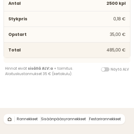
2500 kpl
0,18 €
35,00 €
485,00 €
Hinnat eivät
sisällä ALV:a
+ toimitus.
Näytä ALV
Aloituskustannukset 35 € (kertakulu).
Rannekkeet
Sisäänpääsyrannekkeet
Festarirannekkeet