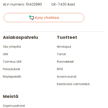
ALV-numero: 10402980
DK-7430 Ikast
Kysy chatissa
Asiakaspalvelu
Tuotteet
Ota yhteyttä
Nimilaput
UKK
Tarrat
Toimitus UKK
Rannekkeet
Palautukset
RFID
Näytepaketti
Avainnauhat
Kestävästi valmistetut
Meistä
Sopimusehdot