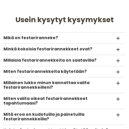
Usein kysytyt kysymykset
Mikä on festariranneke?
Minkä kokoisia festarirannekkeet ovat?
Millaisia festarirannekkeita on saatavilla?
Miten festarirannekkeita käytetään?
Millainen lukko minun kannattaa valita
festarirannekkeilleni?
Miten valita oikeat festarirannekkeet
tapahtumaasi?
Mitä eroa on kudotuilla ja painetuilla
festarirannekkeilla?