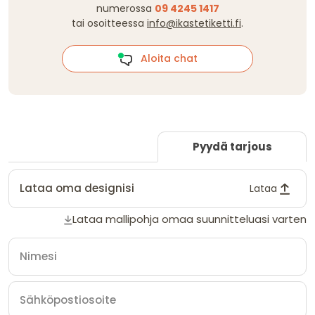
numerossa
09 4245 1417
tai osoitteessa
info@ikastetiketti.fi
.
Aloita chat
Pyydä tarjous
Lataa oma designisi
Lataa
Lataa mallipohja omaa suunnitteluasi varten