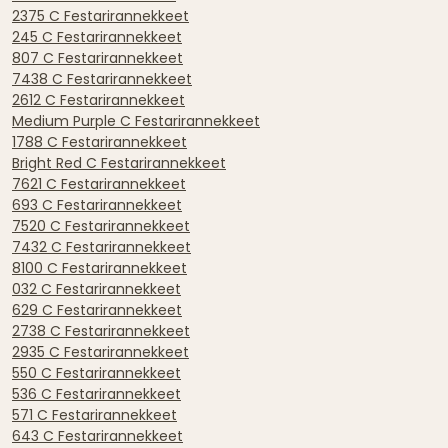
2375 C Festarirannekkeet
245 C Festarirannekkeet
807 C Festarirannekkeet
7438 C Festarirannekkeet
2612 C Festarirannekkeet
Medium Purple C Festarirannekkeet
1788 C Festarirannekkeet
Bright Red C Festarirannekkeet
7621 C Festarirannekkeet
693 C Festarirannekkeet
7520 C Festarirannekkeet
7432 C Festarirannekkeet
8100 C Festarirannekkeet
032 C Festarirannekkeet
629 C Festarirannekkeet
2738 C Festarirannekkeet
2935 C Festarirannekkeet
550 C Festarirannekkeet
536 C Festarirannekkeet
571 C Festarirannekkeet
643 C Festarirannekkeet