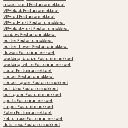
music_sand Festarirannekkeet
VIP-black Festarirannekkeet
VIP-red Festarirannekkeet
VIP-red-text Festarirannekkeet
VIP-black-text Festarirannekkeet
rainbow Festarirannekkeet
easter Festarirannekkeet
easter_flower Festarirannekkeet
flowers Festarirannekkeet
wedding_bronze Festarirannekkeet
wedding_white Festarirannekkeet
scout Festarirannekkeet
soccer Festarirannekkeet
soccer_green Festarirannekkeet
ball_blue Festarirannekkeet
ball_green Festarirannekkeet
sports Festarirannekkeet
stripes Festarirannekkeet
Zebra Festarirannekkeet
zebra_rose Festarirannekkeet
dots_rosa Festarirannekkeet