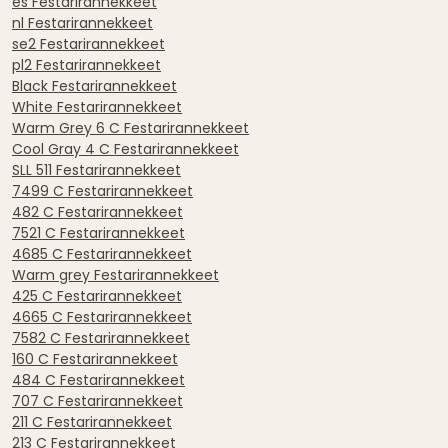
es Festarirannekkeet
nl Festarirannekkeet
se2 Festarirannekkeet
pl2 Festarirannekkeet
Black Festarirannekkeet
White Festarirannekkeet
Warm Grey 6 C Festarirannekkeet
Cool Gray 4 C Festarirannekkeet
SLL 511 Festarirannekkeet
7499 C Festarirannekkeet
482 C Festarirannekkeet
7521 C Festarirannekkeet
4685 C Festarirannekkeet
Warm grey Festarirannekkeet
425 C Festarirannekkeet
4665 C Festarirannekkeet
7582 C Festarirannekkeet
160 C Festarirannekkeet
484 C Festarirannekkeet
707 C Festarirannekkeet
211 C Festarirannekkeet
213 C Festarirannekkeet