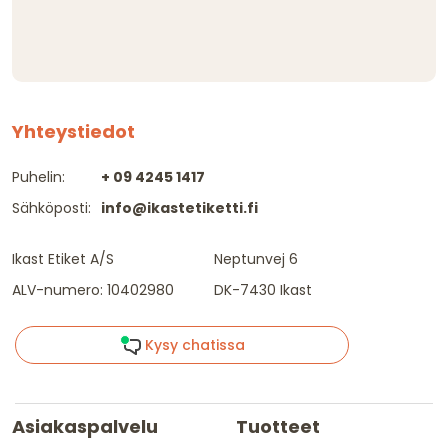
Yhteystiedot
Puhelin:
+ 09 4245 1417
Sähköposti:
info@ikastetiketti.fi
Ikast Etiket A/S
Neptunvej 6
ALV-numero: 10402980
DK-7430 Ikast
Kysy chatissa
Asiakaspalvelu
Tuotteet