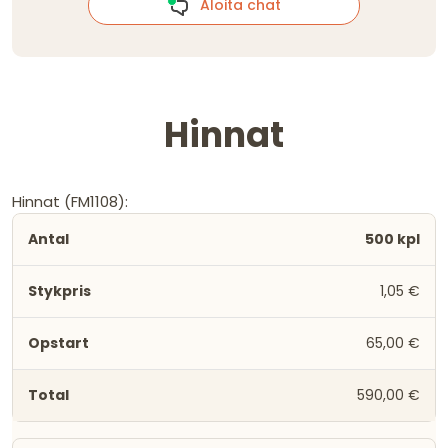
Aloita chat
Hinnat
Hinnat (FM1108):
500 kpl
1,05 €
65,00 €
590,00 €