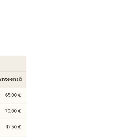
Yhteensä
65,00 €
70,00 €
117,50 €