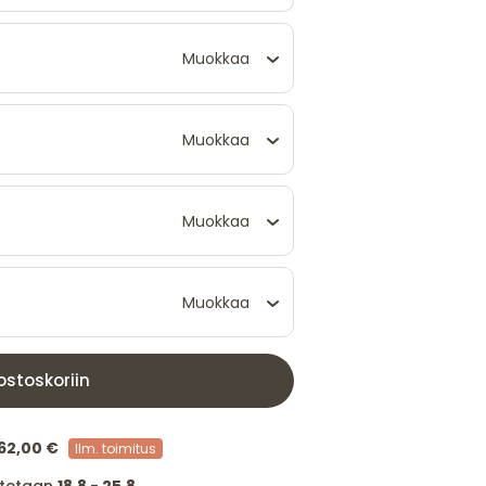
Muokkaa
Muokkaa
Muokkaa
Muokkaa
ostoskoriin
62,00 €
Ilm. toimitus