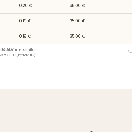
0,20 €
35,00 €
0,19 €
35,00 €
0,18 €
35,00 €
ällä ALV:a
+ toimitus.
set 35 € (kertakulu).