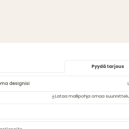
Pyydä tarjous
oma designisi
Lataa mallipohja omaa suunnittelu