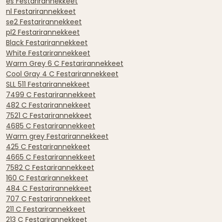
es Festarirannekkeet
nl Festarirannekkeet
se2 Festarirannekkeet
pl2 Festarirannekkeet
Black Festarirannekkeet
White Festarirannekkeet
Warm Grey 6 C Festarirannekkeet
Cool Gray 4 C Festarirannekkeet
SLL 511 Festarirannekkeet
7499 C Festarirannekkeet
482 C Festarirannekkeet
7521 C Festarirannekkeet
4685 C Festarirannekkeet
Warm grey Festarirannekkeet
425 C Festarirannekkeet
4665 C Festarirannekkeet
7582 C Festarirannekkeet
160 C Festarirannekkeet
484 C Festarirannekkeet
707 C Festarirannekkeet
211 C Festarirannekkeet
213 C Festarirannekkeet