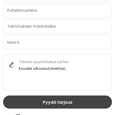
Toiveet suunnittelua varten
Pyydä tarjous