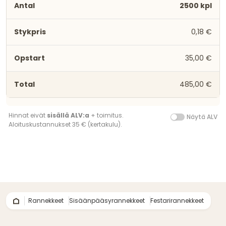
2500 kpl
0,18 €
35,00 €
485,00 €
Hinnat eivät
sisällä ALV:a
+ toimitus.
Näytä ALV
Aloituskustannukset 35 € (kertakulu).
Rannekkeet
Sisäänpääsyrannekkeet
Festarirannekkeet