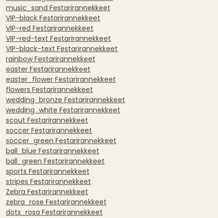
music_sand Festarirannekkeet
VIP-black Festarirannekkeet
VIP-red Festarirannekkeet
VIP-red-text Festarirannekkeet
VIP-black-text Festarirannekkeet
rainbow Festarirannekkeet
easter Festarirannekkeet
easter_flower Festarirannekkeet
flowers Festarirannekkeet
wedding_bronze Festarirannekkeet
wedding_white Festarirannekkeet
scout Festarirannekkeet
soccer Festarirannekkeet
soccer_green Festarirannekkeet
ball_blue Festarirannekkeet
ball_green Festarirannekkeet
sports Festarirannekkeet
stripes Festarirannekkeet
Zebra Festarirannekkeet
zebra_rose Festarirannekkeet
dots_rosa Festarirannekkeet