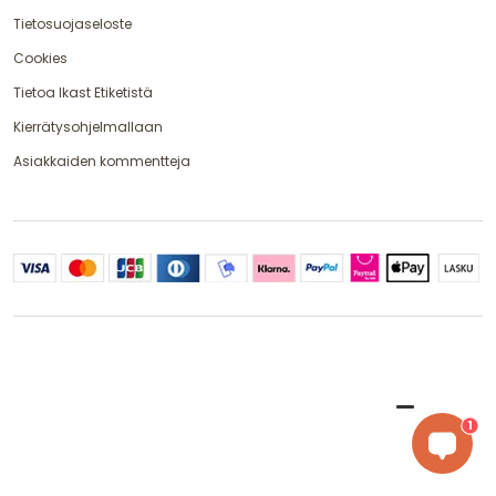
Tietosuojaseloste
Cookies
Tietoa Ikast Etiketistä
Kierrätysohjelmallaan
Asiakkaiden kommentteja
1