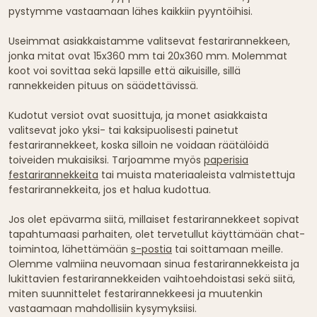
pystymme vastaamaan lähes kaikkiin pyyntöihisi.
Useimmat asiakkaistamme valitsevat festarirannekkeen,
jonka mitat ovat 15x360 mm tai 20x360 mm. Molemmat
koot voi sovittaa sekä lapsille että aikuisille, sillä
rannekkeiden pituus on säädettävissä.
Kudotut versiot ovat suosittuja, ja monet asiakkaista
valitsevat joko yksi- tai kaksipuolisesti painetut
festarirannekkeet, koska silloin ne voidaan räätälöidä
toiveiden mukaisiksi. Tarjoamme myös
paperisia
festarirannekkeita
tai muista materiaaleista valmistettuja
festarirannekkeita, jos et halua kudottua.
Jos olet epävarma siitä, millaiset festarirannekkeet sopivat
tapahtumaasi parhaiten, olet tervetullut käyttämään chat-
toimintoa, lähettämään
s-postia
tai soittamaan meille.
Olemme valmiina neuvomaan sinua festarirannekkeista ja
lukittavien festarirannekkeiden vaihtoehdoistasi sekä siitä,
miten suunnittelet festarirannekkeesi ja muutenkin
vastaamaan mahdollisiin kysymyksiisi.