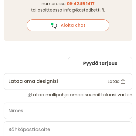
numerossa
09 4245 1417
tai osoitteessa
info@ikastetiketti.fi
.
Aloita chat
Pyydä tarjous
Lataa oma designisi
Lataa
Lataa mallipohja omaa suunnitteluasi varten