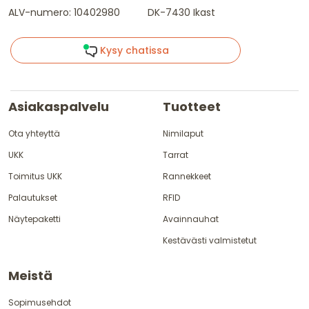
ALV-numero: 10402980
DK-7430 Ikast
Kysy chatissa
Asiakaspalvelu
Tuotteet
Ota yhteyttä
Nimilaput
UKK
Tarrat
Toimitus UKK
Rannekkeet
Palautukset
RFID
Näytepaketti
Avainnauhat
Kestävästi valmistetut
Meistä
Sopimusehdot