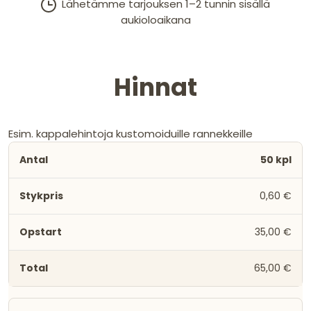
Lähetämme tarjouksen 1–2 tunnin sisällä
aukioloaikana
Hinnat
Esim. kappalehintoja kustomoiduille rannekkeille
50 kpl
0,60 €
35,00 €
65,00 €