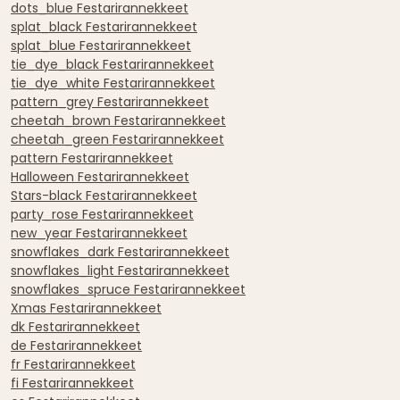
dots_blue Festarirannekkeet
splat_black Festarirannekkeet
splat_blue Festarirannekkeet
tie_dye_black Festarirannekkeet
tie_dye_white Festarirannekkeet
pattern_grey Festarirannekkeet
cheetah_brown Festarirannekkeet
cheetah_green Festarirannekkeet
pattern Festarirannekkeet
Halloween Festarirannekkeet
Stars-black Festarirannekkeet
party_rose Festarirannekkeet
new_year Festarirannekkeet
snowflakes_dark Festarirannekkeet
snowflakes_light Festarirannekkeet
snowflakes_spruce Festarirannekkeet
Xmas Festarirannekkeet
dk Festarirannekkeet
de Festarirannekkeet
fr Festarirannekkeet
fi Festarirannekkeet