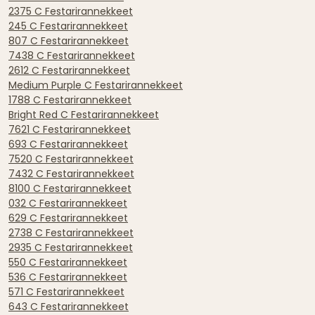
2375 C Festarirannekkeet
245 C Festarirannekkeet
807 C Festarirannekkeet
7438 C Festarirannekkeet
2612 C Festarirannekkeet
Medium Purple C Festarirannekkeet
1788 C Festarirannekkeet
Bright Red C Festarirannekkeet
7621 C Festarirannekkeet
693 C Festarirannekkeet
7520 C Festarirannekkeet
7432 C Festarirannekkeet
8100 C Festarirannekkeet
032 C Festarirannekkeet
629 C Festarirannekkeet
2738 C Festarirannekkeet
2935 C Festarirannekkeet
550 C Festarirannekkeet
536 C Festarirannekkeet
571 C Festarirannekkeet
643 C Festarirannekkeet