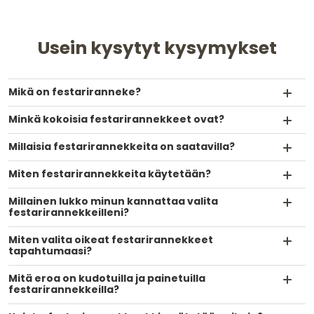
Usein kysytyt kysymykset
Mikä on festariranneke?
Minkä kokoisia festarirannekkeet ovat?
Millaisia festarirannekkeita on saatavilla?
Miten festarirannekkeita käytetään?
Millainen lukko minun kannattaa valita
festarirannekkeilleni?
Miten valita oikeat festarirannekkeet
tapahtumaasi?
Mitä eroa on kudotuilla ja painetuilla
festarirannekkeilla?