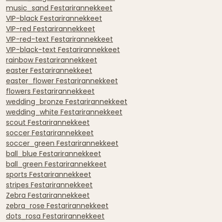
music_sand Festarirannekkeet
VIP-black Festarirannekkeet
VIP-red Festarirannekkeet
VIP-red-text Festarirannekkeet
VIP-black-text Festarirannekkeet
rainbow Festarirannekkeet
easter Festarirannekkeet
easter_flower Festarirannekkeet
flowers Festarirannekkeet
wedding_bronze Festarirannekkeet
wedding_white Festarirannekkeet
scout Festarirannekkeet
soccer Festarirannekkeet
soccer_green Festarirannekkeet
ball_blue Festarirannekkeet
ball_green Festarirannekkeet
sports Festarirannekkeet
stripes Festarirannekkeet
Zebra Festarirannekkeet
zebra_rose Festarirannekkeet
dots_rosa Festarirannekkeet