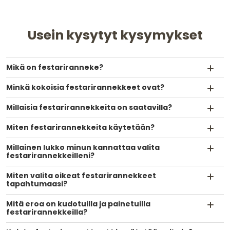
Usein kysytyt kysymykset
Mikä on festariranneke?
Minkä kokoisia festarirannekkeet ovat?
Millaisia festarirannekkeita on saatavilla?
Miten festarirannekkeita käytetään?
Millainen lukko minun kannattaa valita
festarirannekkeilleni?
Miten valita oikeat festarirannekkeet
tapahtumaasi?
Mitä eroa on kudotuilla ja painetuilla
festarirannekkeilla?