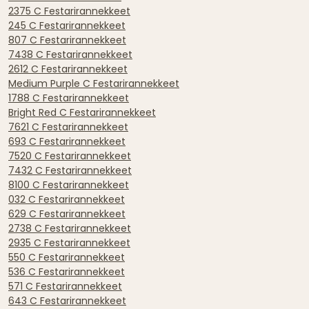
2375 C Festarirannekkeet
245 C Festarirannekkeet
807 C Festarirannekkeet
7438 C Festarirannekkeet
2612 C Festarirannekkeet
Medium Purple C Festarirannekkeet
1788 C Festarirannekkeet
Bright Red C Festarirannekkeet
7621 C Festarirannekkeet
693 C Festarirannekkeet
7520 C Festarirannekkeet
7432 C Festarirannekkeet
8100 C Festarirannekkeet
032 C Festarirannekkeet
629 C Festarirannekkeet
2738 C Festarirannekkeet
2935 C Festarirannekkeet
550 C Festarirannekkeet
536 C Festarirannekkeet
571 C Festarirannekkeet
643 C Festarirannekkeet