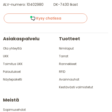
ALV-numero: 10402980
DK-7430 Ikast
Kysy chatissa
Asiakaspalvelu
Tuotteet
Ota yhteyttä
Nimilaput
UKK
Tarrat
Toimitus UKK
Rannekkeet
Palautukset
RFID
Näytepaketti
Avainnauhat
Kestävästi valmistetut
Meistä
Sopimusehdot