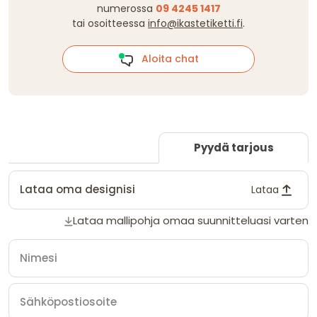
numerossa
09 4245 1417
tai osoitteessa
info@ikastetiketti.fi
.
Aloita chat
Pyydä tarjous
Lataa oma designisi
Lataa
Lataa mallipohja omaa suunnitteluasi varten