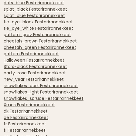
dots_blue Festarirannekkeet
splat_black Festarirannekkeet
splat_blue Festarirannekkeet
tie_dye_black Festarirannekkeet
tie_dye_white Festarirannekkeet
pattern_grey Festarirannekkeet
cheetah_brown Festarirannekkeet
cheetah_green Festarirannekkeet
pattern Festarirannekkeet
Halloween Festarirannekkeet
Stars-black Festarirannekkeet
party_rose Festarirannekkeet
new_year Festarirannekkeet
snowflakes_dark Festarirannekkeet
snowflakes_light Festarirannekkeet
snowflakes_spruce Festarirannekkeet
Xmas Festarirannekkeet
dk Festarirannekkeet
de Festarirannekkeet
fr Festarirannekkeet
fi Festarirannekkeet