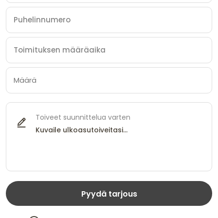
Toiveet suunnittelua varten
Pyydä tarjous