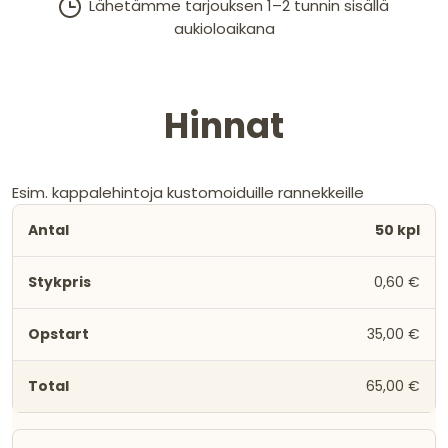
Lähetämme tarjouksen 1–2 tunnin sisällä
aukioloaikana
Hinnat
Esim. kappalehintoja kustomoiduille rannekkeille
50 kpl
0,60 €
35,00 €
65,00 €