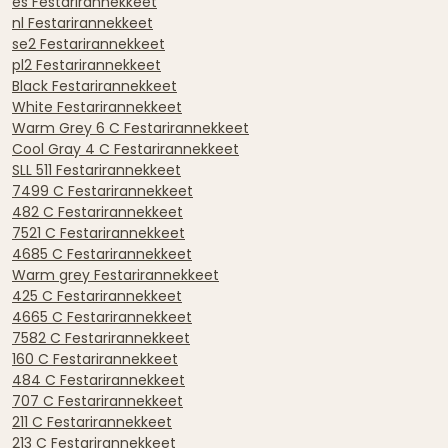
es Festarirannekkeet
nl Festarirannekkeet
se2 Festarirannekkeet
pl2 Festarirannekkeet
Black Festarirannekkeet
White Festarirannekkeet
Warm Grey 6 C Festarirannekkeet
Cool Gray 4 C Festarirannekkeet
SLL 511 Festarirannekkeet
7499 C Festarirannekkeet
482 C Festarirannekkeet
7521 C Festarirannekkeet
4685 C Festarirannekkeet
Warm grey Festarirannekkeet
425 C Festarirannekkeet
4665 C Festarirannekkeet
7582 C Festarirannekkeet
160 C Festarirannekkeet
484 C Festarirannekkeet
707 C Festarirannekkeet
211 C Festarirannekkeet
213 C Festarirannekkeet