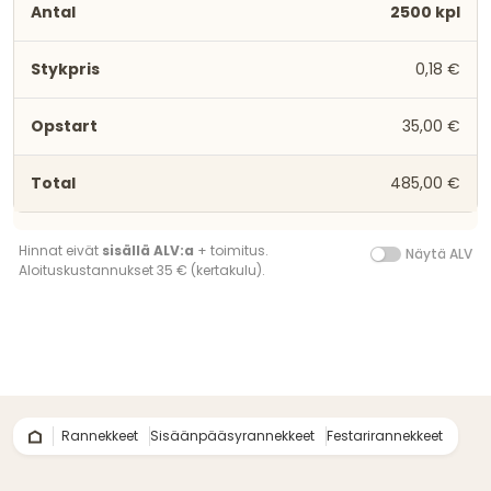
2500 kpl
0,18 €
35,00 €
485,00 €
Hinnat eivät
sisällä ALV:a
+ toimitus.
Näytä ALV
Aloituskustannukset 35 € (kertakulu).
Rannekkeet
Sisäänpääsyrannekkeet
Festarirannekkeet