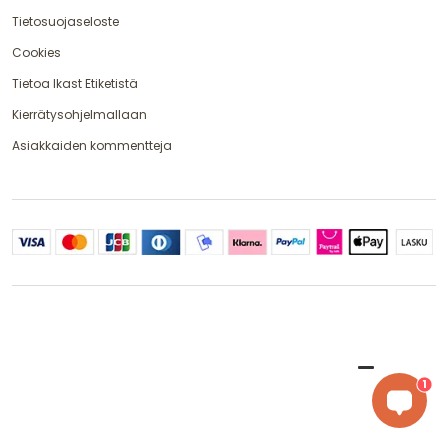
Tietosuojaseloste
Cookies
Tietoa Ikast Etiketistä
Kierrätysohjelmallaan
Asiakkaiden kommentteja
1