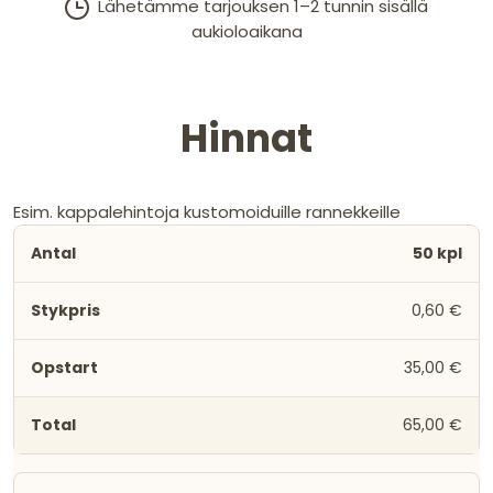
Lähetämme tarjouksen 1–2 tunnin sisällä
aukioloaikana
Hinnat
Esim. kappalehintoja kustomoiduille rannekkeille
50 kpl
0,60 €
35,00 €
65,00 €