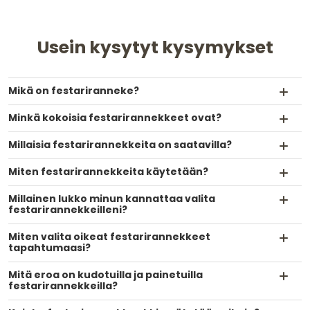
Usein kysytyt kysymykset
Mikä on festariranneke?
Minkä kokoisia festarirannekkeet ovat?
Millaisia festarirannekkeita on saatavilla?
Miten festarirannekkeita käytetään?
Millainen lukko minun kannattaa valita
festarirannekkeilleni?
Miten valita oikeat festarirannekkeet
tapahtumaasi?
Mitä eroa on kudotuilla ja painetuilla
festarirannekkeilla?