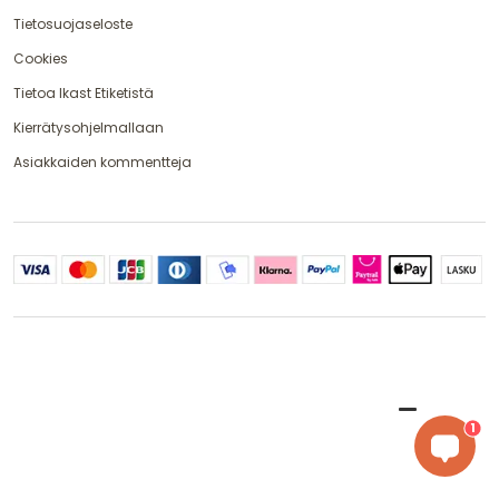
Tietosuojaseloste
Cookies
Tietoa Ikast Etiketistä
Kierrätysohjelmallaan
Asiakkaiden kommentteja
1