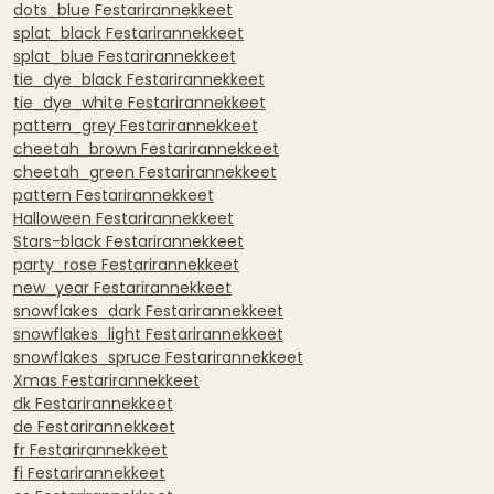
dots_blue Festarirannekkeet
splat_black Festarirannekkeet
splat_blue Festarirannekkeet
tie_dye_black Festarirannekkeet
tie_dye_white Festarirannekkeet
pattern_grey Festarirannekkeet
cheetah_brown Festarirannekkeet
cheetah_green Festarirannekkeet
pattern Festarirannekkeet
Halloween Festarirannekkeet
Stars-black Festarirannekkeet
party_rose Festarirannekkeet
new_year Festarirannekkeet
snowflakes_dark Festarirannekkeet
snowflakes_light Festarirannekkeet
snowflakes_spruce Festarirannekkeet
Xmas Festarirannekkeet
dk Festarirannekkeet
de Festarirannekkeet
fr Festarirannekkeet
fi Festarirannekkeet