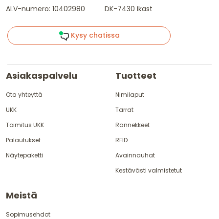
ALV-numero: 10402980
DK-7430 Ikast
Kysy chatissa
Asiakaspalvelu
Tuotteet
Ota yhteyttä
Nimilaput
UKK
Tarrat
Toimitus UKK
Rannekkeet
Palautukset
RFID
Näytepaketti
Avainnauhat
Kestävästi valmistetut
Meistä
Sopimusehdot