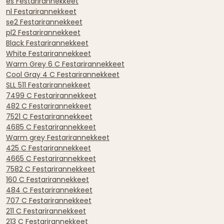
es Festarirannekkeet
nl Festarirannekkeet
se2 Festarirannekkeet
pl2 Festarirannekkeet
Black Festarirannekkeet
White Festarirannekkeet
Warm Grey 6 C Festarirannekkeet
Cool Gray 4 C Festarirannekkeet
SLL 511 Festarirannekkeet
7499 C Festarirannekkeet
482 C Festarirannekkeet
7521 C Festarirannekkeet
4685 C Festarirannekkeet
Warm grey Festarirannekkeet
425 C Festarirannekkeet
4665 C Festarirannekkeet
7582 C Festarirannekkeet
160 C Festarirannekkeet
484 C Festarirannekkeet
707 C Festarirannekkeet
211 C Festarirannekkeet
213 C Festarirannekkeet