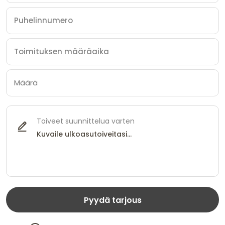
Toiveet suunnittelua varten
Pyydä tarjous