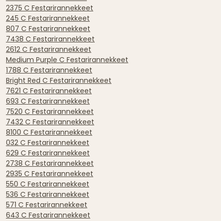
2375 C Festarirannekkeet
245 C Festarirannekkeet
807 C Festarirannekkeet
7438 C Festarirannekkeet
2612 C Festarirannekkeet
Medium Purple C Festarirannekkeet
1788 C Festarirannekkeet
Bright Red C Festarirannekkeet
7621 C Festarirannekkeet
693 C Festarirannekkeet
7520 C Festarirannekkeet
7432 C Festarirannekkeet
8100 C Festarirannekkeet
032 C Festarirannekkeet
629 C Festarirannekkeet
2738 C Festarirannekkeet
2935 C Festarirannekkeet
550 C Festarirannekkeet
536 C Festarirannekkeet
571 C Festarirannekkeet
643 C Festarirannekkeet