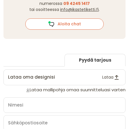
numerossa
09 4245 1417
tai osoitteessa
info@ikastetiketti.fi
.
Aloita chat
Pyydä tarjous
Lataa oma designisi
Lataa
Lataa mallipohja omaa suunnitteluasi varten