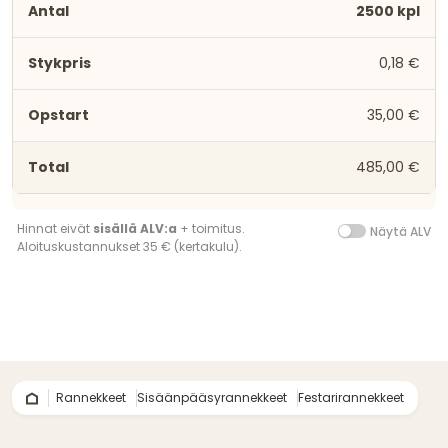
2500 kpl
0,18 €
35,00 €
485,00 €
Hinnat eivät
sisällä ALV:a
+ toimitus.
Näytä ALV
Aloituskustannukset 35 € (kertakulu).
Rannekkeet
Sisäänpääsyrannekkeet
Festarirannekkeet