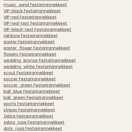
music_sand Festarirannekkeet
VIP-black Festarirannekkeet
VIP-red Festarirannekkeet
VIP-red-text Festarirannekkeet
VIP-black-text Festarirannekkeet
rainbow Festarirannekkeet
easter Festarirannekkeet
easter_flower Festarirannekkeet
flowers Festarirannekkeet
wedding_bronze Festarirannekkeet
wedding_white Festarirannekkeet
scout Festarirannekkeet
soccer Festarirannekkeet
soccer_green Festarirannekkeet
ball_blue Festarirannekkeet
ball_green Festarirannekkeet
sports Festarirannekkeet
stripes Festarirannekkeet
Zebra Festarirannekkeet
zebra_rose Festarirannekkeet
dots_rosa Festarirannekkeet