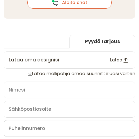
Aloita chat
Pyydä tarjous
Lataa oma designisi
Lataa
Lataa mallipohja omaa suunnitteluasi varten