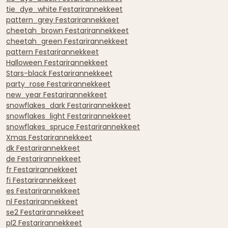
tie_dye_white Festarirannekkeet
pattern_grey Festarirannekkeet
cheetah_brown Festarirannekkeet
cheetah_green Festarirannekkeet
pattern Festarirannekkeet
Halloween Festarirannekkeet
Stars-black Festarirannekkeet
party_rose Festarirannekkeet
new_year Festarirannekkeet
snowflakes_dark Festarirannekkeet
snowflakes_light Festarirannekkeet
snowflakes_spruce Festarirannekkeet
Xmas Festarirannekkeet
dk Festarirannekkeet
de Festarirannekkeet
fr Festarirannekkeet
fi Festarirannekkeet
es Festarirannekkeet
nl Festarirannekkeet
se2 Festarirannekkeet
pl2 Festarirannekkeet