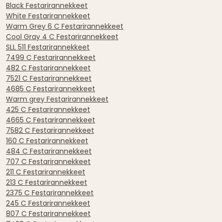
Black Festarirannekkeet
White Festarirannekkeet
Warm Grey 6 C Festarirannekkeet
Cool Gray 4 C Festarirannekkeet
SLL 511 Festarirannekkeet
7499 C Festarirannekkeet
482 C Festarirannekkeet
7521 C Festarirannekkeet
4685 C Festarirannekkeet
Warm grey Festarirannekkeet
425 C Festarirannekkeet
4665 C Festarirannekkeet
7582 C Festarirannekkeet
160 C Festarirannekkeet
484 C Festarirannekkeet
707 C Festarirannekkeet
211 C Festarirannekkeet
213 C Festarirannekkeet
2375 C Festarirannekkeet
245 C Festarirannekkeet
807 C Festarirannekkeet