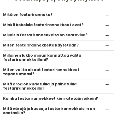
Mikä on festariranneke?
Minkä kokoisia festarirannekkeet ovat?
Millaisia festarirannekkeita on saatavilla?
Miten festarirannekkeita käytetään?
Millainen lukko minun kannattaa valita
festarirannekkeilleni?
Miten valita oikeat festarirannekkeet
tapahtumaasi?
Mitä eroa on kudotuilla ja painetuilla
festarirannekkeilla?
Kuinka festarirannekkeet kierrätetään oikein?
Mitä värejä ja kuoseja festarirannekkeisiin on
saatavilla?