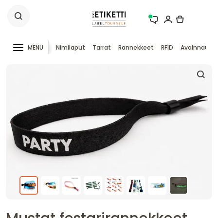
MENU
Nimilaput
Tarrat
Rannekkeet
RFID
Avainnauha