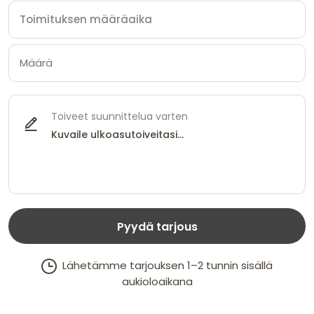
Toiveet suunnittelua varten
Pyydä tarjous
Lähetämme tarjouksen 1–2 tunnin sisällä
aukioloaikana