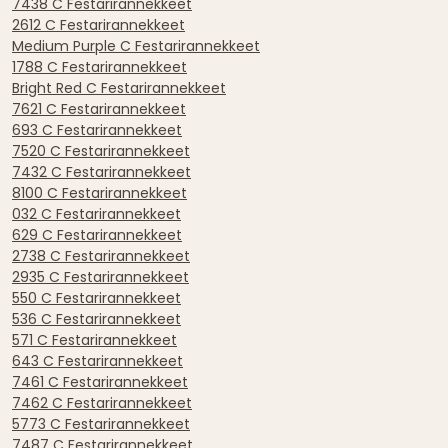
7438 C Festarirannekkeet
2612 C Festarirannekkeet
Medium Purple C Festarirannekkeet
1788 C Festarirannekkeet
Bright Red C Festarirannekkeet
7621 C Festarirannekkeet
693 C Festarirannekkeet
7520 C Festarirannekkeet
7432 C Festarirannekkeet
8100 C Festarirannekkeet
032 C Festarirannekkeet
629 C Festarirannekkeet
2738 C Festarirannekkeet
2935 C Festarirannekkeet
550 C Festarirannekkeet
536 C Festarirannekkeet
571 C Festarirannekkeet
643 C Festarirannekkeet
7461 C Festarirannekkeet
7462 C Festarirannekkeet
5773 C Festarirannekkeet
7487 C Festarirannekkeet