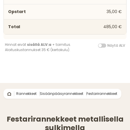
35,00 €
485,00 €
Hinnat eivät
sisällä ALV:a
+ toimitus.
Näytä ALV
Aloituskustannukset 35 € (kertakulu).
Rannekkeet
Sisäänpääsyrannekkeet
Festarirannekkeet
Festarirannekkeet metallisella
sulkimella