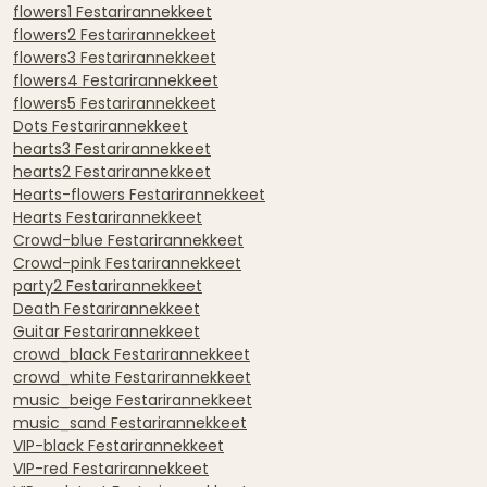
flowers1 Festarirannekkeet
flowers2 Festarirannekkeet
flowers3 Festarirannekkeet
flowers4 Festarirannekkeet
flowers5 Festarirannekkeet
Dots Festarirannekkeet
hearts3 Festarirannekkeet
hearts2 Festarirannekkeet
Hearts-flowers Festarirannekkeet
Hearts Festarirannekkeet
Crowd-blue Festarirannekkeet
Crowd-pink Festarirannekkeet
party2 Festarirannekkeet
Death Festarirannekkeet
Guitar Festarirannekkeet
crowd_black Festarirannekkeet
crowd_white Festarirannekkeet
music_beige Festarirannekkeet
music_sand Festarirannekkeet
VIP-black Festarirannekkeet
VIP-red Festarirannekkeet