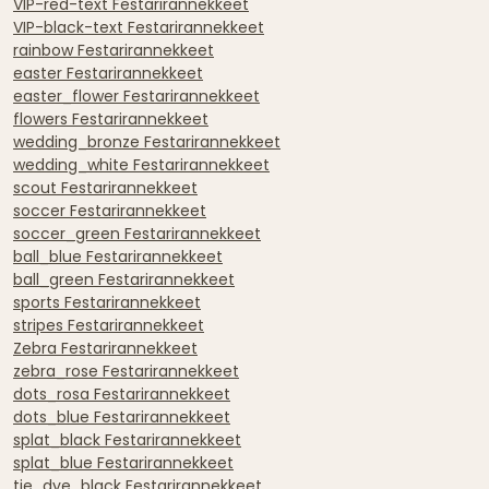
VIP-red-text Festarirannekkeet
VIP-black-text Festarirannekkeet
rainbow Festarirannekkeet
easter Festarirannekkeet
easter_flower Festarirannekkeet
flowers Festarirannekkeet
wedding_bronze Festarirannekkeet
wedding_white Festarirannekkeet
scout Festarirannekkeet
soccer Festarirannekkeet
soccer_green Festarirannekkeet
ball_blue Festarirannekkeet
ball_green Festarirannekkeet
sports Festarirannekkeet
stripes Festarirannekkeet
Zebra Festarirannekkeet
zebra_rose Festarirannekkeet
dots_rosa Festarirannekkeet
dots_blue Festarirannekkeet
splat_black Festarirannekkeet
splat_blue Festarirannekkeet
tie_dye_black Festarirannekkeet