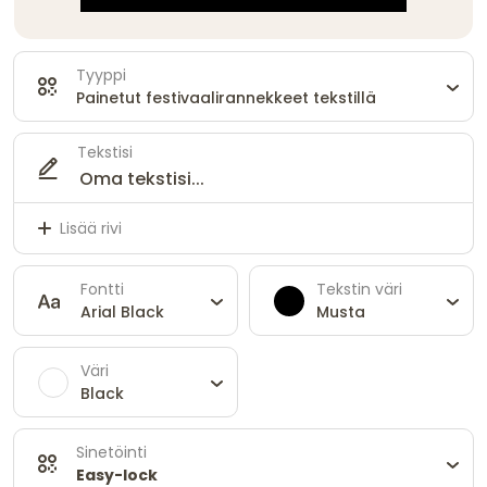
Tyyppi
Painetut festivaalirannekkeet tekstillä
Tekstisi
Lisää rivi
Fontti
Tekstin väri
Arial Black
Musta
Väri
Black
Sinetöinti
Easy-lock