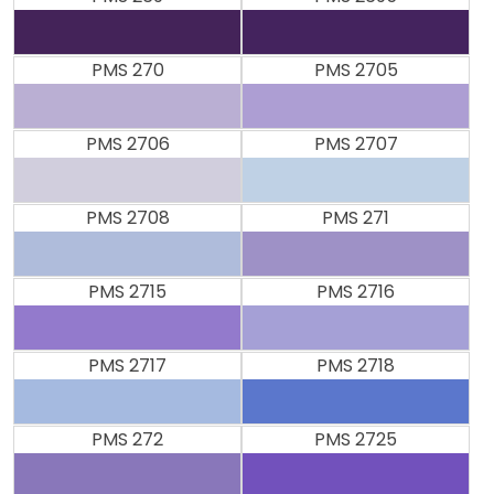
PMS 270
PMS 2705
PMS 2706
PMS 2707
PMS 2708
PMS 271
PMS 2715
PMS 2716
PMS 2717
PMS 2718
PMS 272
PMS 2725