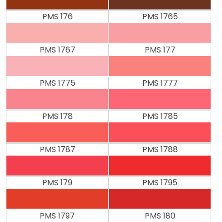
PMS 176
PMS 1765
PMS 1767
PMS 177
PMS 1775
PMS 1777
PMS 178
PMS 1785
PMS 1787
PMS 1788
PMS 179
PMS 1795
PMS 1797
PMS 180