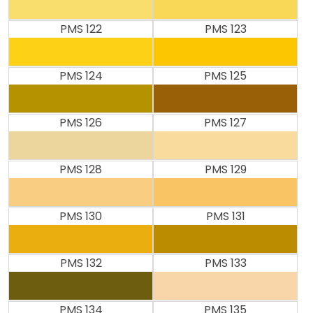
PMS 122
PMS 123
PMS 124
PMS 125
PMS 126
PMS 127
PMS 128
PMS 129
PMS 130
PMS 131
PMS 132
PMS 133
PMS 134
PMS 135