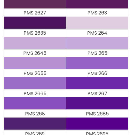
PMS 2627
PMS 263
PMS 2635
PMS 264
PMS 2645
PMS 265
PMS 2655
PMS 266
PMS 2665
PMS 267
PMS 268
PMS 2685
PMS 269
PMS 2695