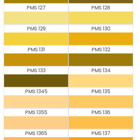
PMS 127
PMS 128
PMS 129
PMS 130
PMS 131
PMS 132
PMS 133
PMS 134
PMS 1345
PMS 135
PMS 1355
PMS 136
PMS 1365
PMS 137