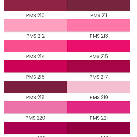
PMS 210
PMS 211
PMS 212
PMS 213
PMS 214
PMS 215
PMS 216
PMS 217
PMS 218
PMS 219
PMS 220
PMS 221