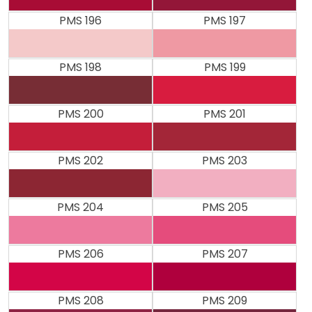
PMS 196
PMS 197
PMS 198
PMS 199
PMS 200
PMS 201
PMS 202
PMS 203
PMS 204
PMS 205
PMS 206
PMS 207
PMS 208
PMS 209