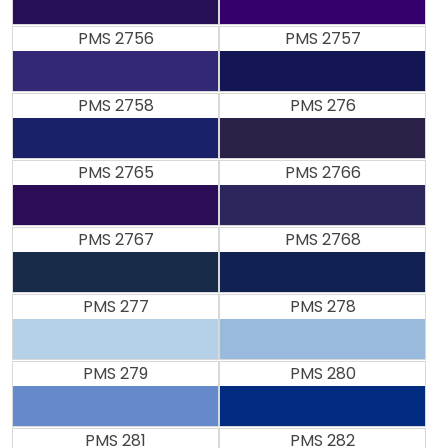
PMS 2756
PMS 2757
PMS 2758
PMS 276
PMS 2765
PMS 2766
PMS 2767
PMS 2768
PMS 277
PMS 278
PMS 279
PMS 280
PMS 281
PMS 282