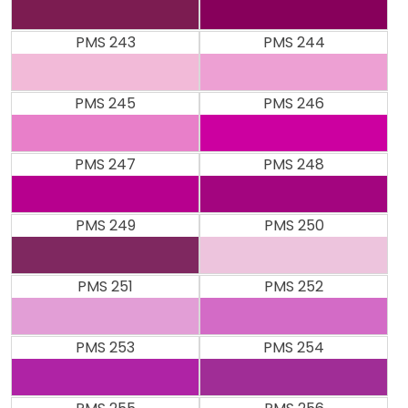
PMS 243
PMS 244
PMS 245
PMS 246
PMS 247
PMS 248
PMS 249
PMS 250
PMS 251
PMS 252
PMS 253
PMS 254