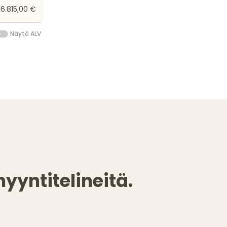
16.815,00 €
Näytä ALV
yyntitelineitä.