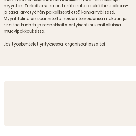
myyntiin. Tarkoituksena on kerätä rahaa sekä ihmisoikeus-
ja tasa-arvotyöhön paikallisesti että kansainvälisesti.
Myyntiteline on suunniteltu heidän toiveidensa mukaan ja
sisältää kudottuja rannekkeita erityisesti suunnitelluissa
muovipakkauksissa.
Jos työskentelet yrityksessä, organisaatiossa tai