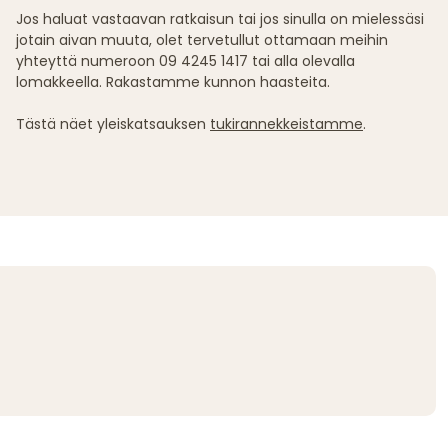
Jos haluat vastaavan ratkaisun tai jos sinulla on mielessäsi
jotain aivan muuta, olet tervetullut ottamaan meihin
yhteyttä numeroon 09 4245 1417 tai alla olevalla
lomakkeella. Rakastamme kunnon haasteita.
Tästä näet yleiskatsauksen
tukirannekkeistamme
.