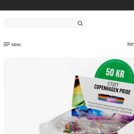
Ni
MENU