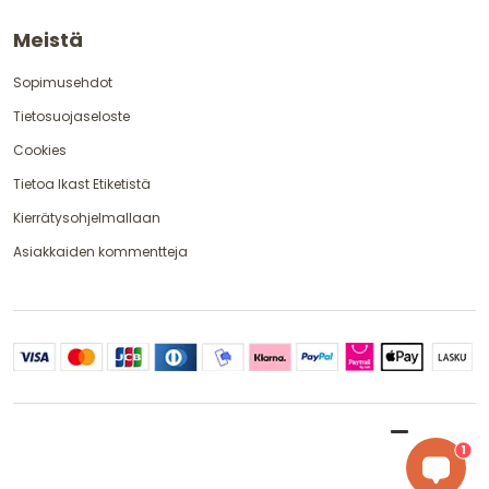
Meistä
Sopimusehdot
Tietosuojaseloste
Cookies
Tietoa Ikast Etiketistä
Kierrätysohjelmallaan
Asiakkaiden kommentteja
1