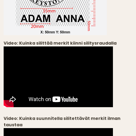
Video: Kuinka silittää merkit kiinni silitysraudalla
Video: Kuinka suunnitella silitettävät merkit ilman
taustaa