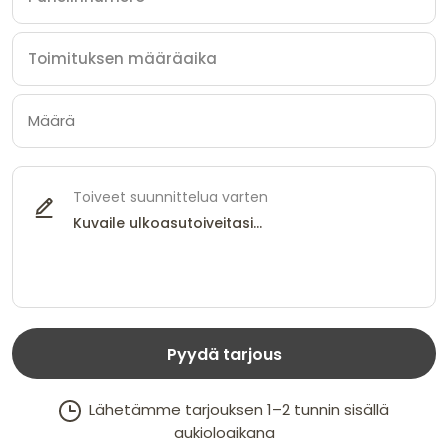
Toiveet suunnittelua varten
Pyydä tarjous
Lähetämme tarjouksen 1–2 tunnin sisällä
aukioloaikana