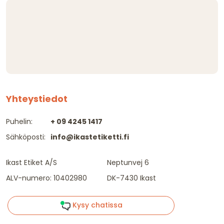
Yhteystiedot
Puhelin:
+ 09 4245 1417
Sähköposti:
info@ikastetiketti.fi
Ikast Etiket A/S
Neptunvej 6
ALV-numero: 10402980
DK-7430 Ikast
Kysy chatissa