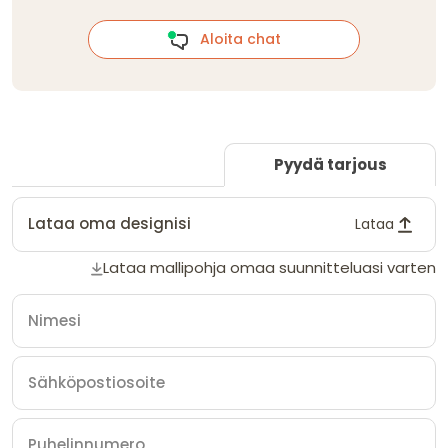
Aloita chat
Pyydä tarjous
Lataa oma designisi
Lataa
Lataa mallipohja omaa suunnitteluasi varten