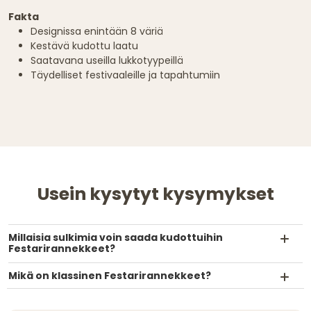
Fakta
Designissa enintään 8 väriä
Kestävä kudottu laatu
Saatavana useilla lukkotyypeillä
Täydelliset festivaaleille ja tapahtumiin
Usein kysytyt kysymykset
Millaisia sulkimia voin saada kudottuihin
Festarirannekkeet?
Mikä on klassinen Festarirannekkeet?