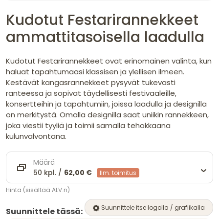
Kudotut Festarirannekkeet
ammattitasoisella laadulla
Kudotut Festarirannekkeet ovat erinomainen valinta, kun
haluat tapahtumaasi klassisen ja ylellisen ilmeen.
Kestävät kangasrannekkeet pysyvät tukevasti
ranteessa ja sopivat täydellisesti festivaaleille,
konsertteihin ja tapahtumiin, joissa laadulla ja designilla
on merkitystä. Omalla designilla saat uniikin rannekkeen,
joka viestii tyyliä ja toimii samalla tehokkaana
kulunvalvontana.
Määrä
50 kpl. /
62,00 €
Ilm. toimitus
Hinta (sisältää ALV:n)
Suunnittele itse logolla / grafiikalla
Suunnittele tässä: