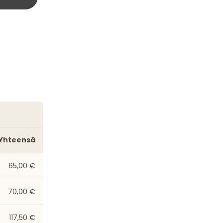
Yhteensä
65,00 €
70,00 €
117,50 €