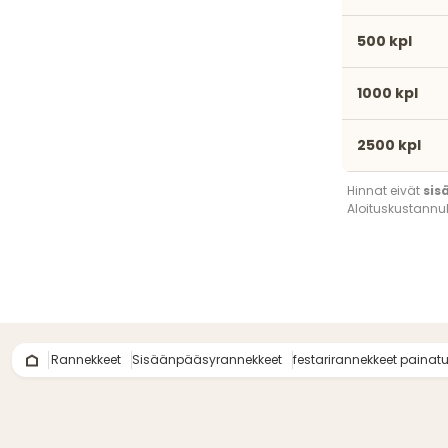
500 kpl
1000 kpl
2500 kpl
Hinnat eivät
sis
Aloituskustannuk
Rannekkeet
Sisäänpääsyrannekkeet
festarirannekkeet painatu