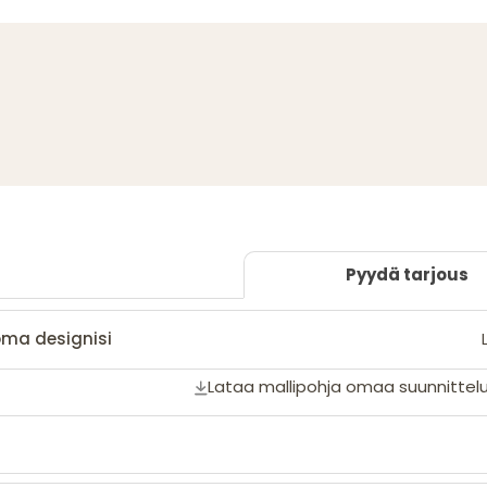
Pyydä tarjous
oma designisi
Lataa mallipohja omaa suunnittelu