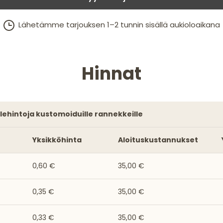
Lähetämme tarjouksen 1–2 tunnin sisällä aukioloaikana
Hinnat
alehintoja kustomoiduille rannekkeille
Yksikköhinta
Aloituskustannukset
0,60 €
35,00 €
0,35 €
35,00 €
0,33 €
35,00 €