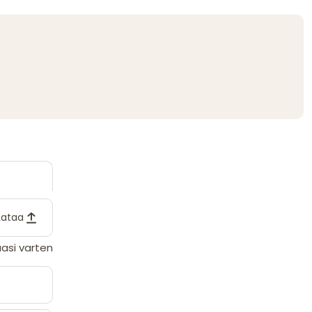
Lataa
asi varten