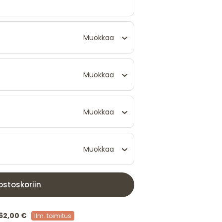
Muokkaa
Muokkaa
Muokkaa
Muokkaa
ostoskoriin
62,00 €
Ilm. toimitus