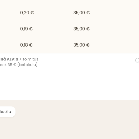
0,20 €
35,00 €
0,19 €
35,00 €
0,18 €
35,00 €
ällä ALV:a
+ toimitus.
set 35 € (kertakulu).
ksella