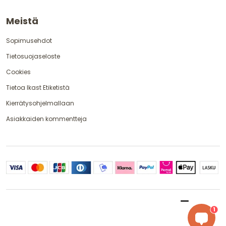
Meistä
Sopimusehdot
Tietosuojaseloste
Cookies
Tietoa Ikast Etiketistä
Kierrätysohjelmallaan
Asiakkaiden kommentteja
1