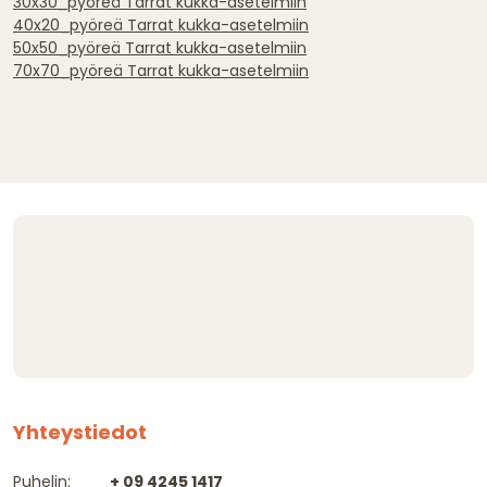
30x30_pyöreä Tarrat kukka-asetelmiin
40x20_pyöreä Tarrat kukka-asetelmiin
50x50_pyöreä Tarrat kukka-asetelmiin
70x70_pyöreä Tarrat kukka-asetelmiin
Yhteystiedot
Puhelin:
+ 09 4245 1417