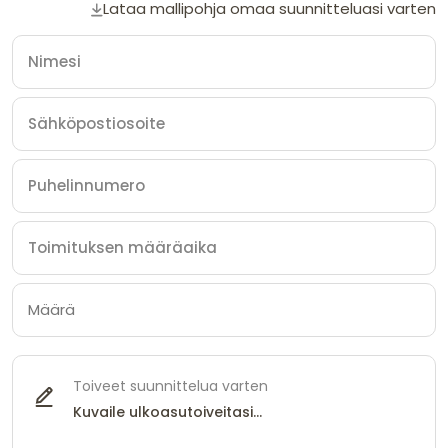
Lataa mallipohja omaa suunnitteluasi varten
Toiveet suunnittelua varten