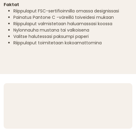
Faktat
Riippulaput FSC-sertifioinnilla omassa designissasi
Painatus Pantone C -väreillä toiveidesi mukaan
Riippulaput valmistetaan haluamassasi koossa
Nylonnauha mustana tai valkoisena
Valitse halutessasi paksumpi paperi
Riippulaput toimitetaan kokoamattomina