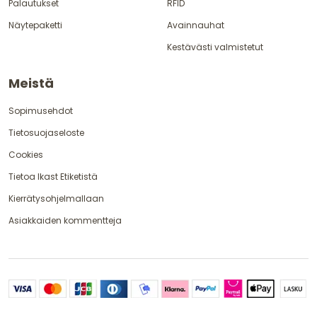
Palautukset
RFID
Näytepaketti
Avainnauhat
Kestävästi valmistetut
Meistä
Sopimusehdot
Tietosuojaseloste
Cookies
Tietoa Ikast Etiketistä
Kierrätysohjelmallaan
Asiakkaiden kommentteja