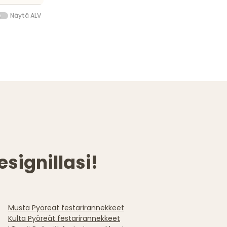
Näytä ALV
signillasi!
Musta Pyöreät festarirannekkeet
Kulta Pyöreät festarirannekkeet