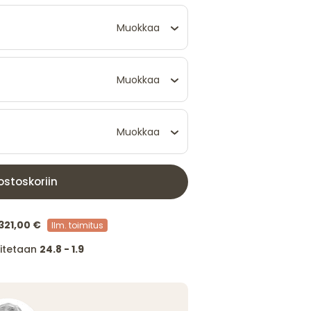
Muokkaa
Muokkaa
Muokkaa
ostoskoriin
321,00 €
Ilm. toimitus
itetaan
24.8 - 1.9