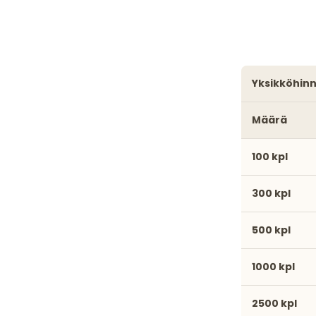
yksikköhin
Määrä
100 kpl
300 kpl
500 kpl
1000 kpl
2500 kpl