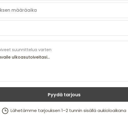
iveet suunnittelua varten
Pyydä tarjous
Lähetämme tarjouksen 1–2 tunnin sisällä aukioloaikana