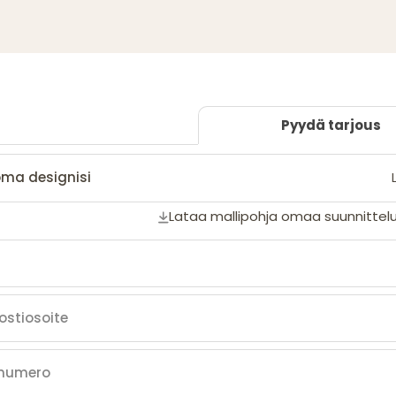
Pyydä tarjous
oma designisi
Lataa mallipohja omaa suunnittelu