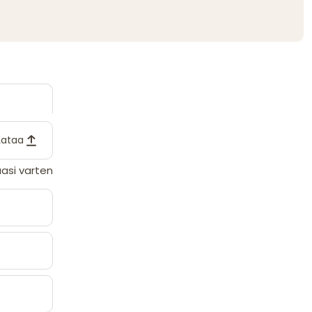
Lataa
asi varten