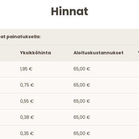
Hinnat
nat painatuksella:
Yksikköhinta
Aloituskustannukset
1,95 €
65,00 €
0,75 €
65,00 €
0,55 €
65,00 €
0,38 €
65,00 €
0,35 €
65,00 €