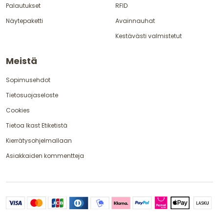
Palautukset
RFID
Näytepaketti
Avainnauhat
Kestävästi valmistetut
Meistä
Sopimusehdot
Tietosuojaseloste
Cookies
Tietoa Ikast Etiketistä
Kierrätysohjelmallaan
Asiakkaiden kommentteja