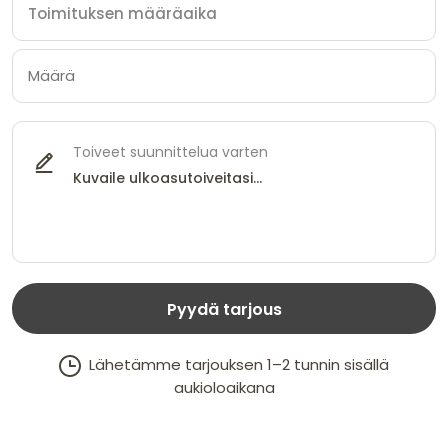
Toiveet suunnittelua varten
Pyydä tarjous
Lähetämme tarjouksen 1–2 tunnin sisällä
aukioloaikana