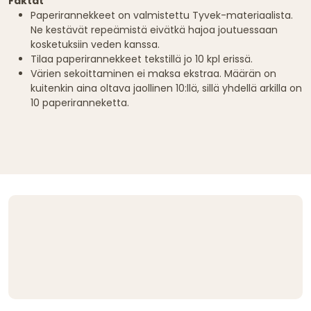
Faktat
Paperirannekkeet on valmistettu Tyvek-materiaalista.
Ne kestävät repeämistä eivätkä hajoa joutuessaan
kosketuksiin veden kanssa.
Tilaa paperirannekkeet tekstillä jo 10 kpl erissä.
Värien sekoittaminen ei maksa ekstraa. Määrän on
kuitenkin aina oltava jaollinen 10:llä, sillä yhdellä arkilla on
10 paperiranneketta.