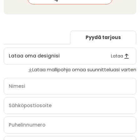
Pyydä tarjous
Lataa oma designisi
Lataa
Lataa mallipohja omaa suunnitteluasi varten