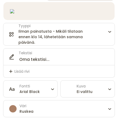
Tyyppi
Ilman painatusta - Mikäli tilataan
ennen klo 14, lähetetään samana
päivänä.
Tekstisi
Lisää rivi
Fontti
Kuva
Arial Black
Ei valittu
Väri
Ruskea