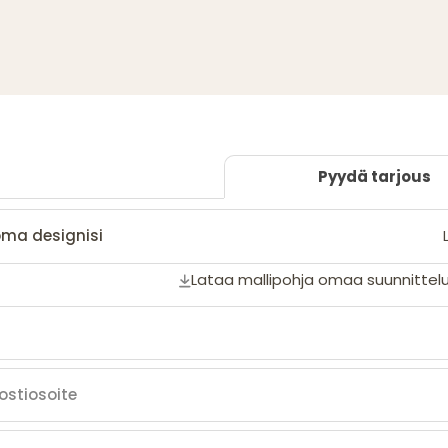
Pyydä tarjous
oma designisi
Lataa mallipohja omaa suunnittelu