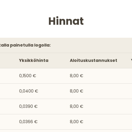
Hinnat
alla painetulla logolla:
Yksikköhinta
Aloituskustannukset
0,1500 €
8,00 €
0,0400 €
8,00 €
0,0390 €
8,00 €
0,0366 €
8,00 €