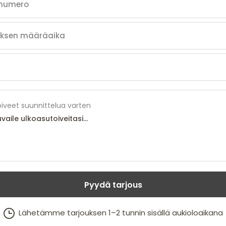
iveet suunnittelua varten
Pyydä tarjous
Lähetämme tarjouksen 1–2 tunnin sisällä aukioloaikana