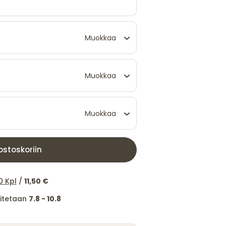
Muokkaa
Muokkaa
Muokkaa
ostoskoriin
0 Kpl
/
11,50 €
itetaan
7.8 - 10.8