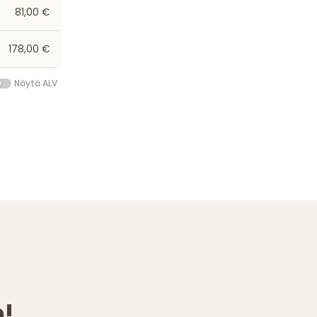
81,00 €
178,00 €
Näytä ALV
!