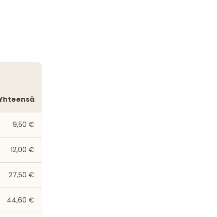
Yhteensä
9,50 €
12,00 €
27,50 €
44,60 €