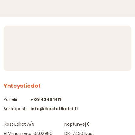
Yhteystiedot
Puhelin:
+ 09 4245 1417
Sähköposti:
info@ikastetiketti.fi
Ikast Etiket A/S
Neptunvej 6
ALV-numero: 10402980
DK-7430 Ikast