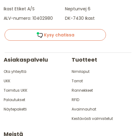
Ikast Etiket A/S
Neptunvej 6
ALV-numero: 10402980
DK-7430 Ikast
Kysy chatissa
Asiakaspalvelu
Tuotteet
Ota yhteyttä
Nimilaput
UKK
Tarrat
Toimitus UKK
Rannekkeet
Palautukset
RFID
Näytepaketti
Avainnauhat
Kestävästi valmistetut
Meistä