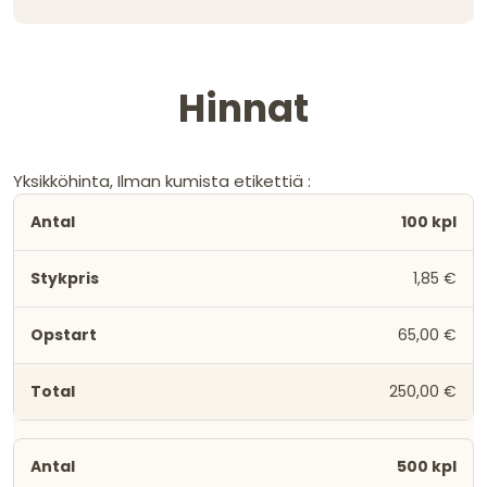
Hinnat
Yksikköhinta, Ilman kumista etikettiä :
100 kpl
1,85 €
65,00 €
250,00 €
500 kpl