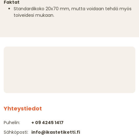
Faktat
Standardikoko 20x70 mm, mutta voidaan tehdä myös
toiveidesi mukaan.
Yhteystiedot
Puhelin:
+ 09 4245 1417
Sähköposti:
info@ikastetiketti.fi