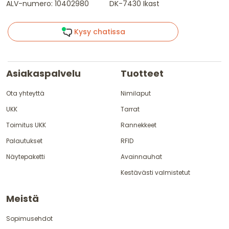
ALV-numero: 10402980
DK-7430 Ikast
Kysy chatissa
Asiakaspalvelu
Tuotteet
Ota yhteyttä
Nimilaput
UKK
Tarrat
Toimitus UKK
Rannekkeet
Palautukset
RFID
Näytepaketti
Avainnauhat
Kestävästi valmistetut
Meistä
Sopimusehdot