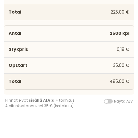
225,00 €
2500 kpl
0,18 €
35,00 €
485,00 €
Hinnat eivät
sisällä ALV:a
+ toimitus.
Näytä ALV
Aloituskustannukset 35 € (kertakulu).