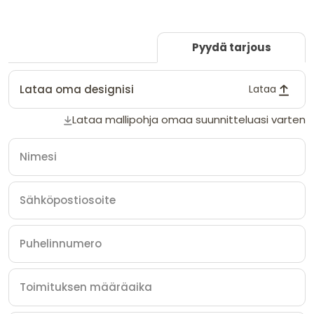
Pyydä tarjous
Lataa oma designisi
Lataa
Lataa mallipohja omaa suunnitteluasi varten