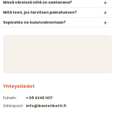
Missä väreissä niitä on saatavana?
Mitä teen, jos tarvitsen painatuksen?
Sopivatko ne kulunvalvontaan?
Yhteystiedot
Puhelin:
+ 09 4245 1417
Sähköposti:
info@ikastetiketti.fi