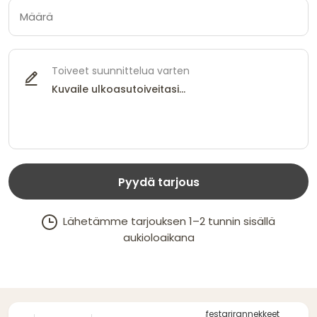
Toiveet suunnittelua varten
Pyydä tarjous
Lähetämme tarjouksen 1–2 tunnin sisällä
aukioloaikana
festarirannekkeet