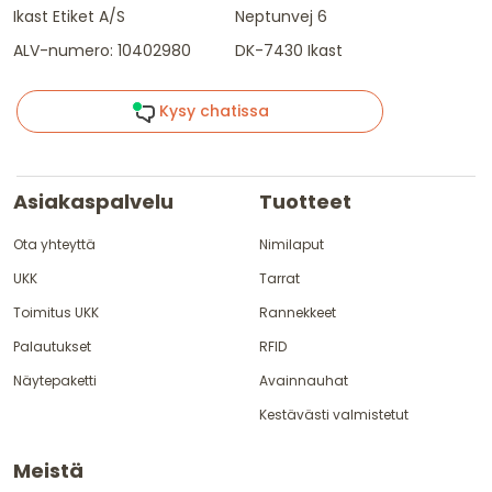
Ikast Etiket A/S
Neptunvej 6
ALV-numero: 10402980
DK-7430 Ikast
Kysy chatissa
Asiakaspalvelu
Tuotteet
Ota yhteyttä
Nimilaput
UKK
Tarrat
Toimitus UKK
Rannekkeet
Palautukset
RFID
Näytepaketti
Avainnauhat
Kestävästi valmistetut
Meistä