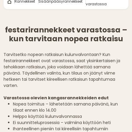
Rannekkeet
Sisäänpääsyrannekkeet
varastossa
festarirannekkeet varastossa –
kun tarvitaan nopea ratkaisu
Tarvitsetko nopean ratkaisun kulunvalvontaan? Kun
festarirannekkeet ovat varastossa, saat yksinkertaisen ja
tehokkaan ratkaisun, joka voidaan lähettää samana
päivänä. Täydellinen valinta, kun tilaus on jäänyt viime
hetkeen tai tarvitset kiireellisen ratkaisun tapahtumaa
varten.
Varastossa olevien kangasrannekkeiden edut
Nopea toimitus – lähetetään samana päivänä, kun
tilaat ennen klo 14.00
Helppo käyttää kulunvalvonnassa
Ei suunnitteluprosessia – valmiina käyttöön heti
Ihanteellinen pieniin tai kiireellisiin tapahtumiin