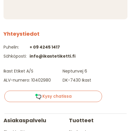
Yhteystiedot
Puhelin:
+ 09 4245 1417
Sähköposti:
info@ikastetiketti.fi
Ikast Etiket A/S
Neptunvej 6
ALV-numero: 10402980
DK-7430 Ikast
Kysy chatissa
Asiakaspalvelu
Tuotteet