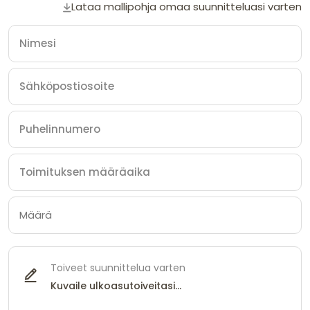
Lataa mallipohja omaa suunnitteluasi varten
Toiveet suunnittelua varten