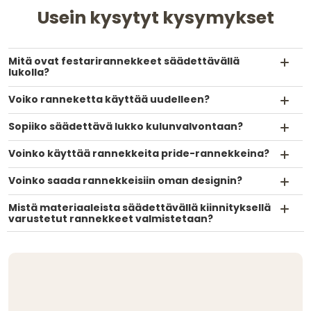
Usein kysytyt kysymykset
Mitä ovat festarirannekkeet säädettävällä
lukolla?
Voiko ranneketta käyttää uudelleen?
Sopiiko säädettävä lukko kulunvalvontaan?
Voinko käyttää rannekkeita pride-rannekkeina?
Voinko saada rannekkeisiin oman designin?
Mistä materiaaleista säädettävällä kiinnityksellä
varustetut rannekkeet valmistetaan?