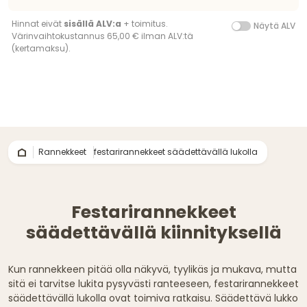
Hinnat eivät
sisällä ALV:a
+ toimitus.
Näytä ALV
Värinvaihtokustannus 65,00 € ilman ALV:tä
(kertamaksu).
Rannekkeet
festarirannekkeet säädettävällä lukolla
Festarirannekkeet
säädettävällä kiinnityksellä
Kun rannekkeen pitää olla näkyvä, tyylikäs ja mukava, mutta
sitä ei tarvitse lukita pysyvästi ranteeseen, festarirannekkeet
säädettävällä lukolla ovat toimiva ratkaisu. Säädettävä lukko