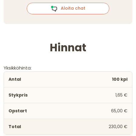
Aloita chat
Hinnat
Yksikköhinta:
100 kpl
1,65 €
65,00 €
230,00 €