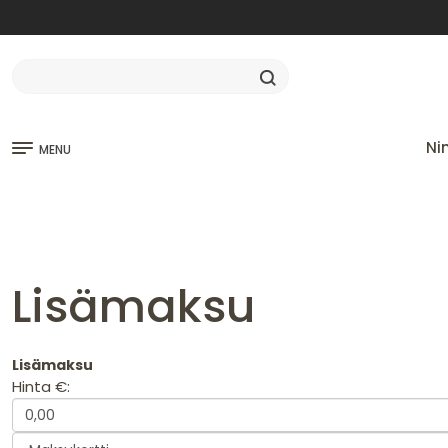
Ni
MENU
Lisämaksu
Lisämaksu
Hinta €: