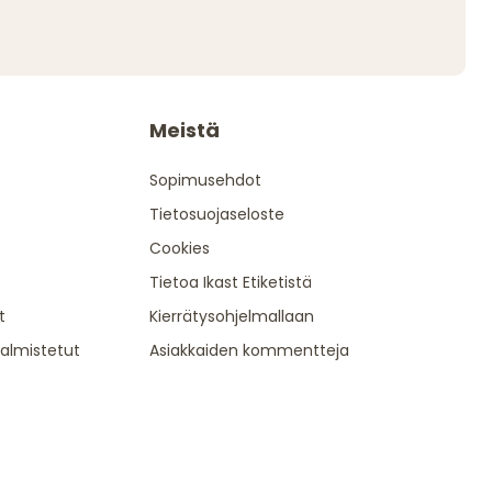
Meistä
Sopimusehdot
Tietosuojaseloste
Cookies
Tietoa Ikast Etiketistä
t
Kierrätysohjelmallaan
valmistetut
Asiakkaiden kommentteja