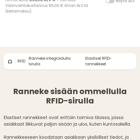
Näytä ALV
Värinvaihtokustannus 65,00 € ilman ALV:tä
(kertamaksu).
Ranneke integroidulla
Elastiset RFID-
RFID
sirulla
rannekkeet
Ranneke sisään ommellulla
RFID-sirulla
Elastiset rannekkeet ovat erittäin toimiva tiloissa, joissa
asiakkaat liikkuvat paljon sisään ja ulos, kuten kuntosaleilla.
Rannekkeeseen koodataan asiakkaan yksilölliset tiedot, ja