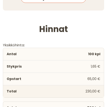
Hinnat
Yksikköhinta:
100 kpl
1,65 €
65,00 €
230,00 €