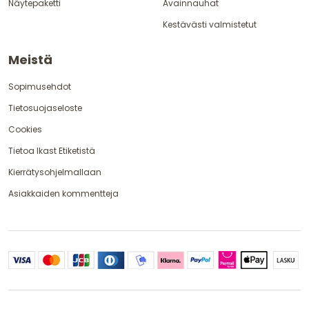
Näytepaketti
Avainnauhat
Kestävästi valmistetut
Meistä
Sopimusehdot
Tietosuojaseloste
Cookies
Tietoa Ikast Etiketistä
Kierrätysohjelmallaan
Asiakkaiden kommentteja