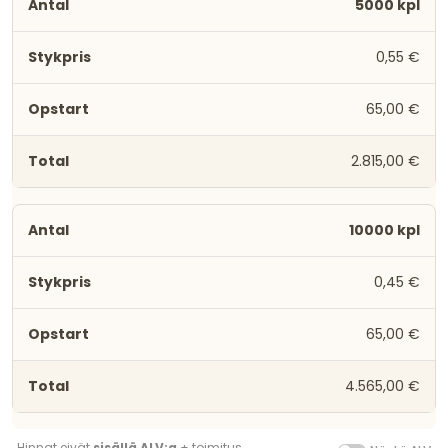
5000 kpl
0,55 €
65,00 €
2.815,00 €
10000 kpl
0,45 €
65,00 €
4.565,00 €
Hinnat eivät
sisällä ALV:a
+ toimitus.