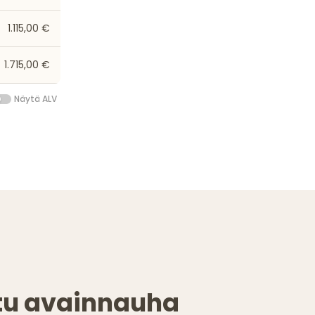
1.115,00 €
1.715,00 €
Näytä ALV
ttu avainnauha