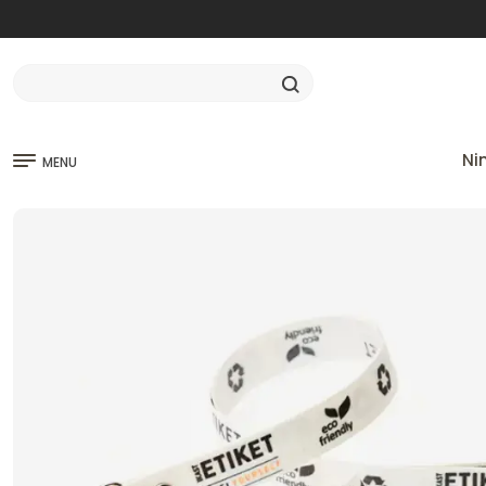
Ni
MENU