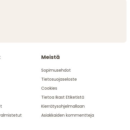
t
Meistä
Sopimusehdot
Tietosuojaseloste
Cookies
Tietoa Ikast Etiketistä
t
Kierrätysohjelmallaan
valmistetut
Asiakkaiden kommentteja