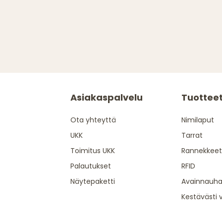
Asiakaspalvelu
Tuottee
Ota yhteyttä
Nimilaput
UKK
Tarrat
Toimitus UKK
Rannekkeet
Palautukset
RFID
Näytepaketti
Avainnauha
Kestävästi 