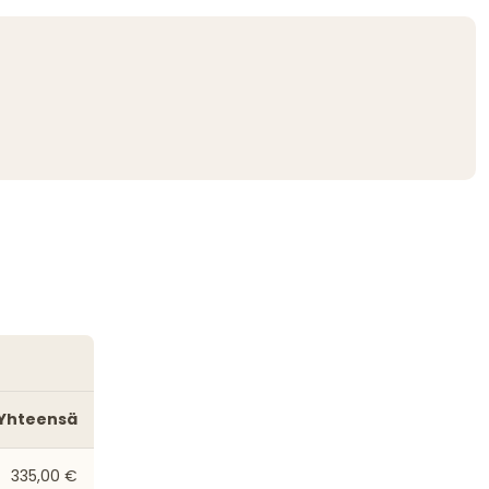
Yhteensä
335,00 €