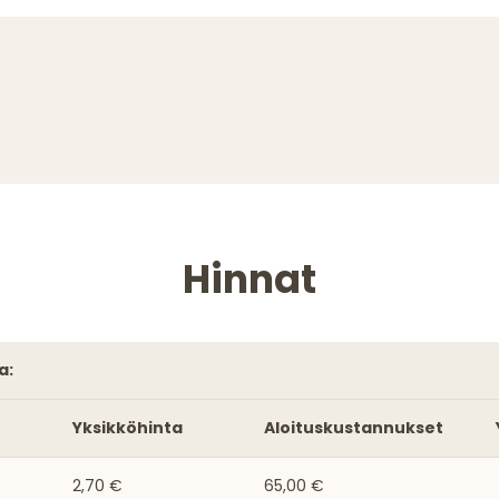
Hinnat
a:
Yksikköhinta
Aloituskustannukset
2,70 €
65,00 €