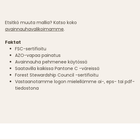
Etsitkö muuta mallia? Katso koko
avainnauhavalikoimamme
.
Faktat
FSC-sertifioitu
AZO-vapaa painatus
Avainnauha pehmenee käytössä
Saatavilla kaikissa Pantone C -väreissä
Forest Stewardship Council -sertifioitu
Vastaanotamme logon mielellämme ai-, eps- tai pdf-
tiedostona