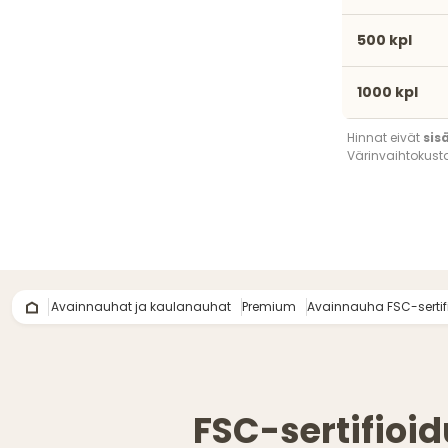
500 kpl
1000 kpl
Hinnat eivät
sis
Värinvaihtokust
Avainnauhat ja kaulanauhat
Premium
Avainnauha FSC-sertif
FSC-sertifioi