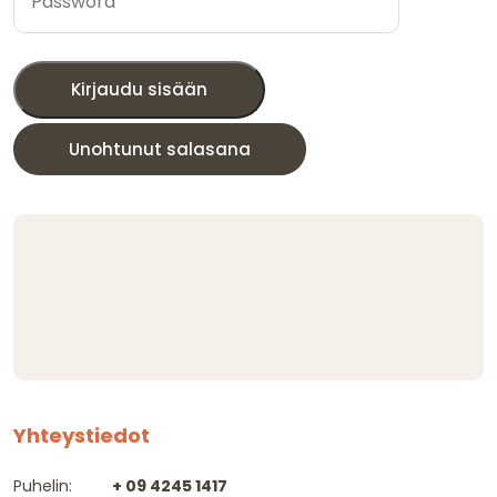
Kirjaudu sisään
Unohtunut salasana
Yhteystiedot
Puhelin:
+ 09 4245 1417