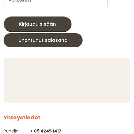
Kirjaudu sisään
Unohtunut salasana
Yhteystiedot
Puhelin:
+ 09 4245 1417