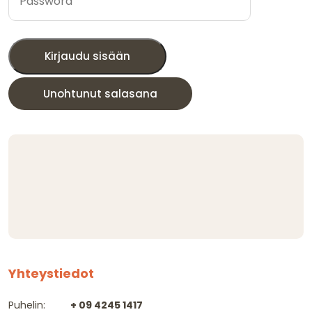
Kirjaudu sisään
Unohtunut salasana
Yhteystiedot
Puhelin:
+ 09 4245 1417