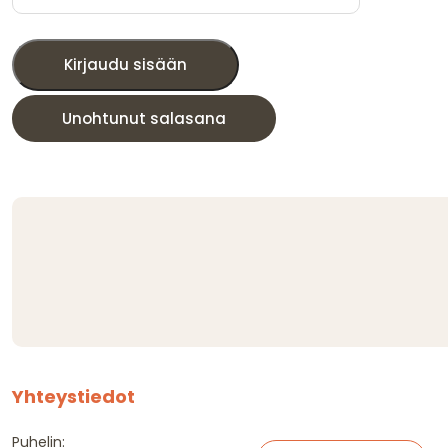
Kirjaudu sisään
Unohtunut salasana
Yhteystiedot
Puhelin: