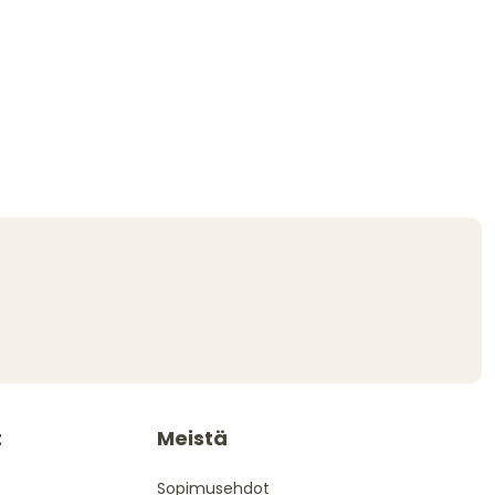
t
Meistä
Sopimusehdot