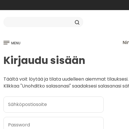
Ni
MENU
Kirjaudu sisään
Täältä voit löytää ja tilata uudelleen aiemmat tilauksesi.
Klikkaa "Unohditko salasanasi" saadaksesi salasanasi säh