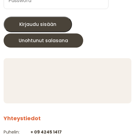
Kirjaudu sisään
Unohtunut salasana
Yhteystiedot
Puhelin:
+ 09 4245 1417