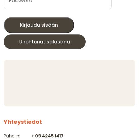
Kirjaudu sisään
Unohtunut salasana
Yhteystiedot
Puhelin:
+ 09 4245 1417