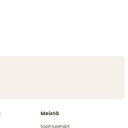
t
Meistä
Sopimusehdot