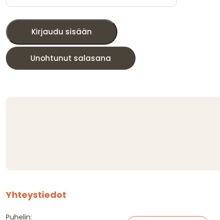
Kirjaudu sisään
Unohtunut salasana
Yhteystiedot
Puhelin: