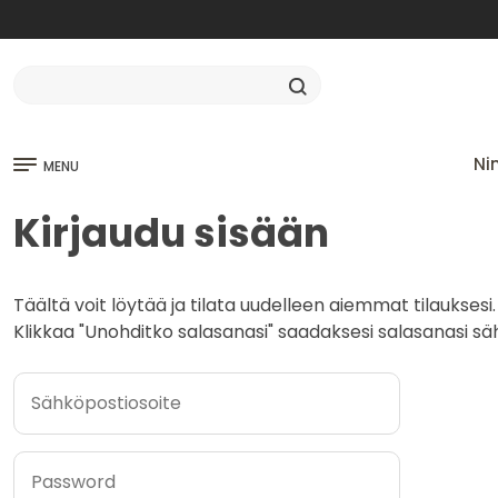
Ni
MENU
Kirjaudu sisään
Täältä voit löytää ja tilata uudelleen aiemmat tilauksesi.
Klikkaa "Unohditko salasanasi" saadaksesi salasanasi säh