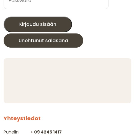
Kirjaudu sisään
Unohtunut salasana
Yhteystiedot
Puhelin:
+ 09 4245 1417