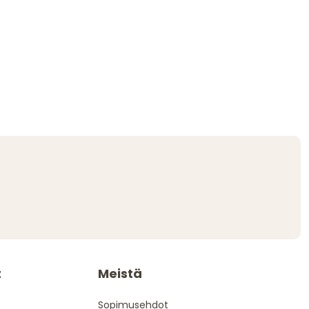
t
Meistä
Sopimusehdot