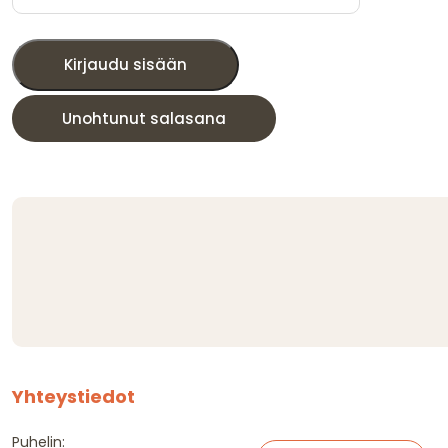
Kirjaudu sisään
Unohtunut salasana
Yhteystiedot
Puhelin: