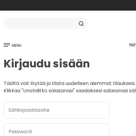
Ni
MENU
Kirjaudu sisään
Täältä voit löytää ja tilata uudelleen aiemmat tilauksesi.
Klikkaa "Unohditko salasanasi" saadaksesi salasanasi säh