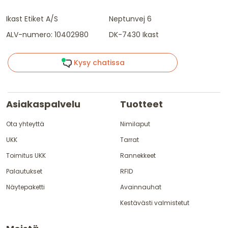
Ikast Etiket A/S
Neptunvej 6
ALV-numero: 10402980
DK-7430 Ikast
Kysy chatissa
Asiakaspalvelu
Tuotteet
Ota yhteyttä
Nimilaput
UKK
Tarrat
Toimitus UKK
Rannekkeet
Palautukset
RFID
Näytepaketti
Avainnauhat
Kestävästi valmistetut