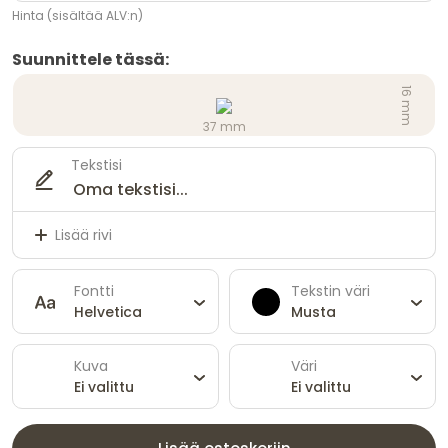
Hinta (sisältää ALV:n)
Suunnittele tässä:
16 mm
37 mm
Tekstisi
Lisää rivi
Fontti
Tekstin väri
Helvetica
Musta
Kuva
Väri
Ei valittu
Ei valittu