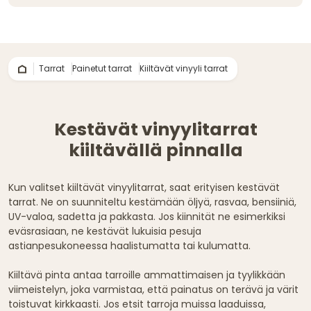
Tarrat
Painetut tarrat
Kiiltävät vinyyli tarrat
Kestävät vinyylitarrat
kiiltävällä pinnalla
Kun valitset kiiltävät vinyylitarrat, saat erityisen kestävät
tarrat. Ne on suunniteltu kestämään öljyä, rasvaa, bensiiniä,
UV-valoa, sadetta ja pakkasta. Jos kiinnität ne esimerkiksi
eväsrasiaan, ne kestävät lukuisia pesuja
astianpesukoneessa haalistumatta tai kulumatta.
Kiiltävä pinta antaa tarroille ammattimaisen ja tyylikkään
viimeistelyn, joka varmistaa, että painatus on terävä ja värit
toistuvat kirkkaasti. Jos etsit tarroja muissa laaduissa,